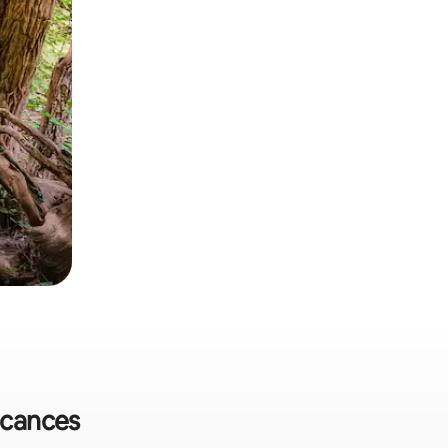
vacances