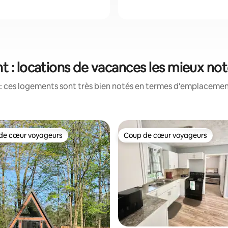
t : locations de vacances les mieux no
: ces logements sont très bien notés en termes d'emplacement
de cœur voyageurs
Coup de cœur voyageurs
 cœur voyageurs les plus appréciés
Coup de cœur voyageurs