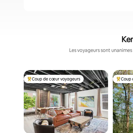
Ken
Les voyageurs sont unanimes 
Coup de cœur voyageurs
Coup 
Coups de cœur voyageurs les plus appréciés
Coups de