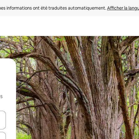
nes informations ont été traduites automatiquement. 
Afficher la lang
es
hes vers le haut et vers le bas pour les parcourir ou en appuyant et en fai