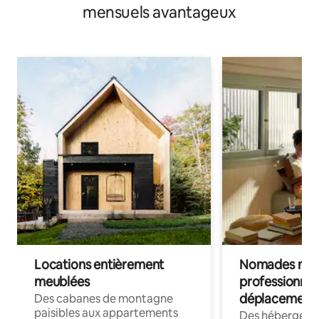
mensuels avantageux
Locations entièrement
Nomades num
meublées
professionnel
déplacement
Des cabanes de montagne
paisibles aux appartements
Des hébergem