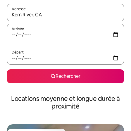
Adresse
Lorsque les résultats s'affichent, utilisez les flèches vers le hau
Arrivée
Départ
Rechercher
Locations moyenne et longue durée à
proximité