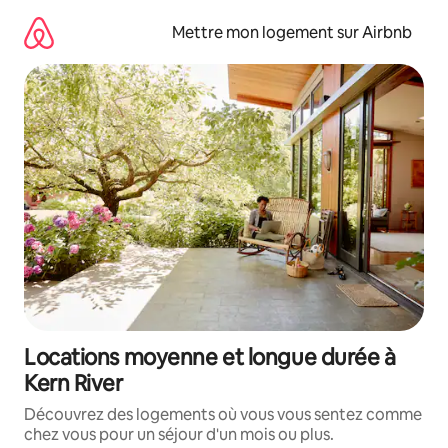
Aller
directement
Mettre mon logement sur Airbnb
au
contenu
Locations moyenne et longue durée à
Kern River
Découvrez des logements où vous vous sentez comme
chez vous pour un séjour d'un mois ou plus.