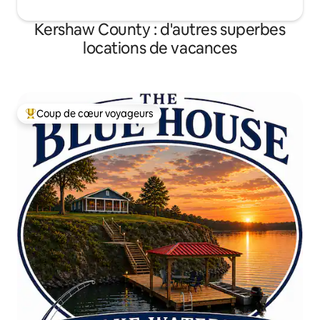
Kershaw County : d'autres superbes
locations de vacances
Coup de cœur voyageurs
Coups de cœur voyageurs les plus appréciés