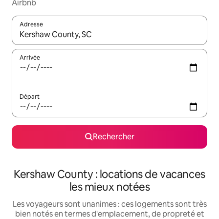
Airbnb
Adresse
Lorsque les résultats s'affichent, utilisez les flèches vers le hau
Arrivée
Départ
Rechercher
Kershaw County : locations de vacances
les mieux notées
Les voyageurs sont unanimes : ces logements sont très
bien notés en termes d'emplacement, de propreté et