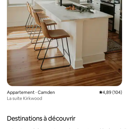
Appartement ⋅ Camden
Évaluation moy
4,89 (104)
La suite Kirkwood
Destinations à découvrir