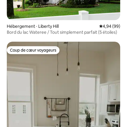
Hébergement ⋅ Liberty Hill
Évaluation mo
4,94 (99)
Bord du lac Wateree / Tout simplement parfait (5 étoiles)
Coup de cœur voyageurs
Coup de cœur voyageurs