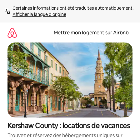
Aller
Certaines informations ont été traduites automatiquement. 
directement
Afficher la langue d'origine
au
contenu
Mettre mon logement sur Airbnb
Kershaw County : locations de vacances
Trouvez et réservez des hébergements uniques sur