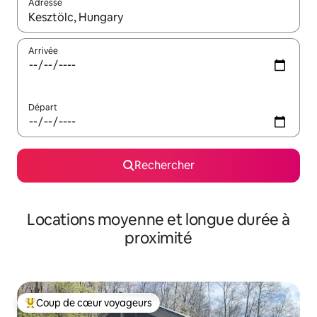
Adresse
Lorsque les résultats s'affichent, utilisez les flèches vers le hau
Arrivée
Départ
Rechercher
Locations moyenne et longue durée à
proximité
Coup de cœur voyageurs
Coups de cœur voyageurs les plus appréciés