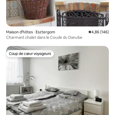
Maison d'hôtes ⋅ Esztergom
Évaluation moy
4,86 (146)
Charmant chalet dans le Coude du Danube
Coup de cœur voyageurs
Coup de cœur voyageurs