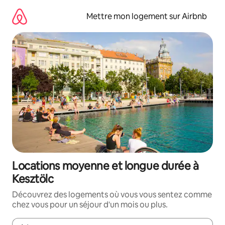
Aller
directement
Mettre mon logement sur Airbnb
au
contenu
Locations moyenne et longue durée à
Kesztölc
Découvrez des logements où vous vous sentez comme
chez vous pour un séjour d'un mois ou plus.