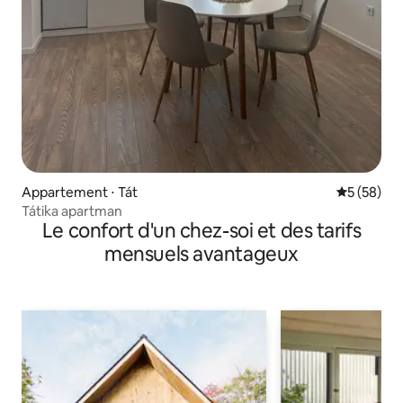
Appartement ⋅ Tát
Évaluation
5 (58)
Tátika apartman
Le confort d'un chez-soi et des tarifs
mensuels avantageux