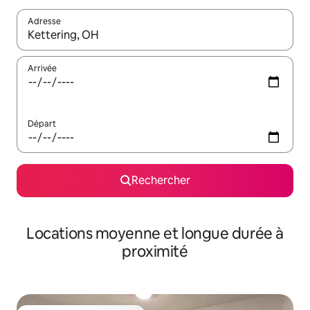
Adresse
Lorsque les résultats s'affichent, utilisez les flèches vers le hau
Arrivée
Départ
Rechercher
Locations moyenne et longue durée à
proximité