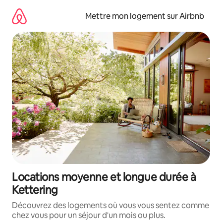
Aller
directement
Mettre mon logement sur Airbnb
au
contenu
Locations moyenne et longue durée à
Kettering
Découvrez des logements où vous vous sentez comme
chez vous pour un séjour d'un mois ou plus.