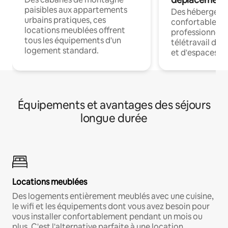
paisibles aux appartements
Des hébergem
urbains pratiques, ces
confortables p
locations meublées offrent
professionnels
tous les équipements d'un
télétravail dis
logement standard.
et d'espaces de
Équipements et avantages des séjours
longue durée
Locations meublées
Des logements entièrement meublés avec une cuisine,
le wifi et les équipements dont vous avez besoin pour
vous installer confortablement pendant un mois ou
plus. C'est l'alternative parfaite à une location