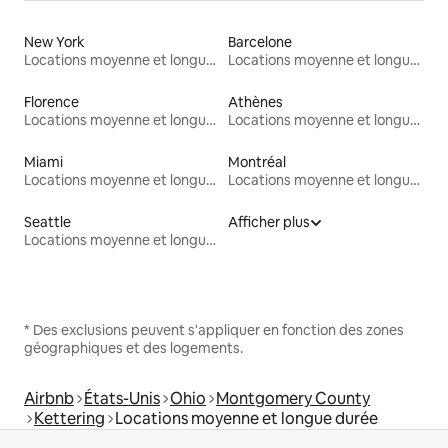
New York
Barcelone
Locations moyenne et longue durée
Locations moyenne et longue durée
Florence
Athènes
Locations moyenne et longue durée
Locations moyenne et longue durée
Miami
Montréal
Locations moyenne et longue durée
Locations moyenne et longue durée
Seattle
Afficher plus
Locations moyenne et longue durée
* Des exclusions peuvent s'appliquer en fonction des zones
géographiques et des logements.
Airbnb
États-Unis
Ohio
Montgomery County
Kettering
Locations moyenne et longue durée