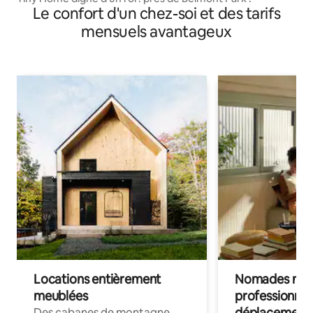
Le confort d'un chez-soi et des tarifs
mensuels avantageux
Locations entièrement
Nomades num
meublées
professionnel
déplacement
Des cabanes de montagne