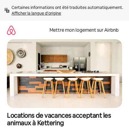
Aller
Certaines informations ont été traduites automatiquement. 
directement
Afficher la langue d'origine
au
contenu
Mettre mon logement sur Airbnb
Locations de vacances acceptant les
animaux à Kettering