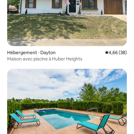
Hébergement ⋅ Dayton
Évaluation mo
4,66 (38)
Maison avec piscine à Huber Heights