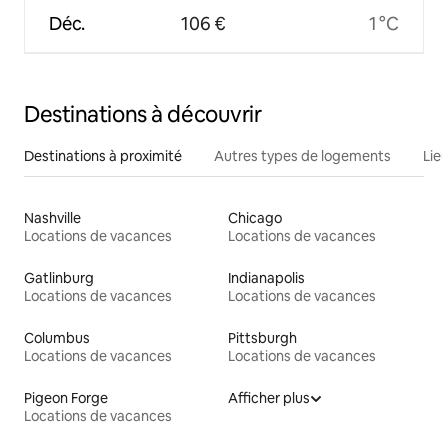
Déc.
106 €
1 °C
Destinations à découvrir
Destinations à proximité
Autres types de logements
Lie
Nashville
Chicago
Locations de vacances
Locations de vacances
Gatlinburg
Indianapolis
Locations de vacances
Locations de vacances
Columbus
Pittsburgh
Locations de vacances
Locations de vacances
Pigeon Forge
Afficher plus
Locations de vacances