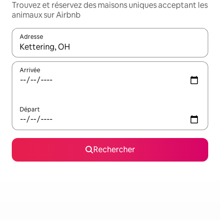
Trouvez et réservez des maisons uniques acceptant les
animaux sur Airbnb
Adresse
Lorsque les résultats s'affichent, utilisez les flèches vers le hau
Arrivée
Départ
Rechercher