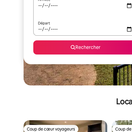
Départ
Rechercher
Loca
Coup de cœur voyageurs
Coup de
Coup de cœur voyageurs
Coup de