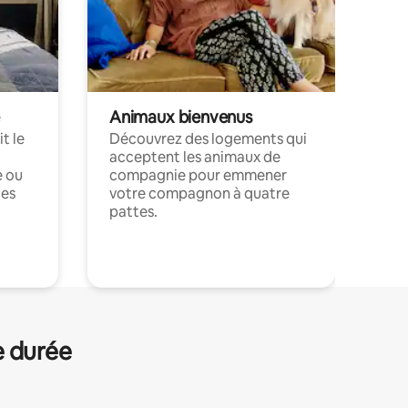
Animaux bienvenus
t le
Découvrez des logements qui
acceptent les animaux de
e ou
compagnie pour emmener
ces
votre compagnon à quatre
pattes.
.
e durée