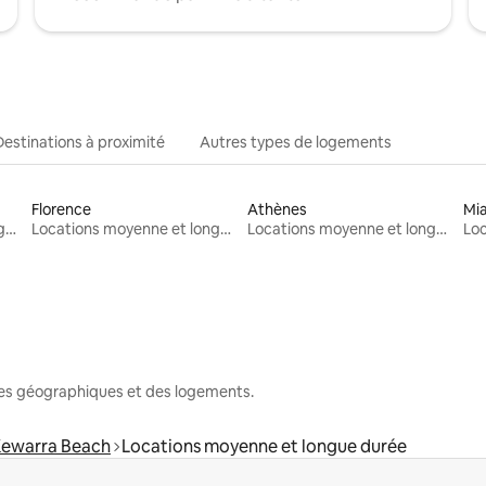
Destinations à proximité
Autres types de logements
Florence
Athènes
Mi
Locations moyenne et longue durée
Locations moyenne et longue durée
Locations moyenne et longue durée
nes géographiques et des logements.
ewarra Beach
Locations moyenne et longue durée