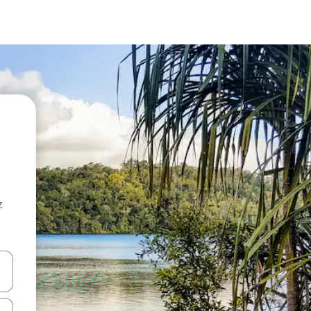
z
hes vers le haut et vers le bas pour les parcourir ou en appuyant et en fai