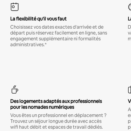
La flexibilité qu'il vous faut
L
Choisissez vos dates exactes d'arrivée et de
D
départ puis réservez facilement en ligne, sans
v
engagement supplémentaire ni formalités
m
administratives.*
Des logements adaptés aux professionnels
V
pour les nomades numériques
A
Vous êtes un professionnel en déplacement ?
e
Trouvez un séjour longue durée avec accès
p
wifi haut débit et espaces de travail dédiés.
p