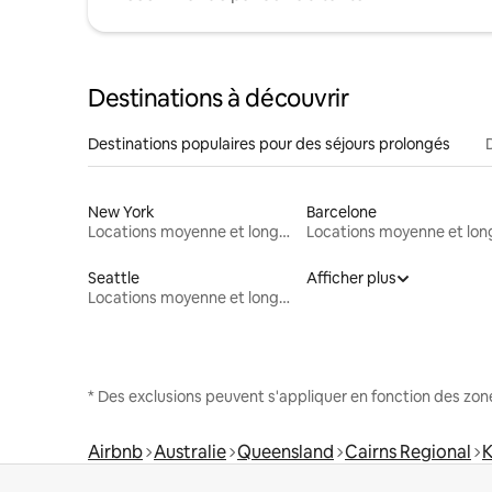
Destinations à découvrir
Destinations populaires pour des séjours prolongés
New York
Barcelone
Locations moyenne et longue durée
Seattle
Afficher plus
Locations moyenne et longue durée
* Des exclusions peuvent s'appliquer en fonction des zo
Airbnb
Australie
Queensland
Cairns Regional
K