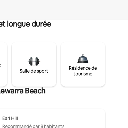
et longue durée
t
Résidence de
Salle de sport
tourisme
 Kewarra Beach
Earl Hill
Recommandé par 8 habitants