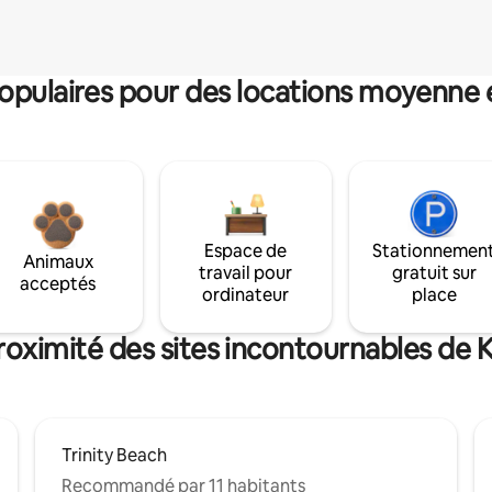
pulaires pour des locations moyenne 
Espace de
Stationnemen
Animaux
travail pour
gratuit sur
acceptés
ordinateur
place
roximité des sites incontournables de
Trinity Beach
Recommandé par 11 habitants