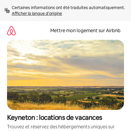
Aller
Certaines informations ont été traduites automatiquement. 
directement
Afficher la langue d'origine
au
contenu
Mettre mon logement sur Airbnb
Keyneton : locations de vacances
Trouvez et réservez des hébergements uniques sur