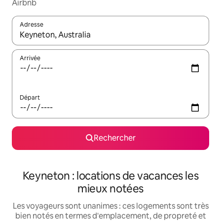
Airbnb
Adresse
Lorsque les résultats s'affichent, utilisez les flèches vers le hau
Arrivée
Départ
Rechercher
Keyneton : locations de vacances les
mieux notées
Les voyageurs sont unanimes : ces logements sont très
bien notés en termes d'emplacement, de propreté et