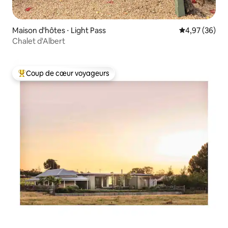
Maison d'hôtes ⋅ Light Pass
Évaluation mo
4,97 (36)
Chalet d'Albert
Coup de cœur voyageurs
Coups de cœur voyageurs les plus appréciés