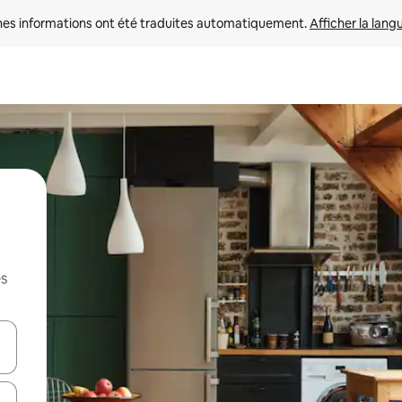
nes informations ont été traduites automatiquement. 
Afficher la lang
es
hes vers le haut et vers le bas pour les parcourir ou en appuyant et en fai