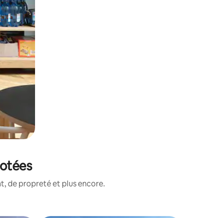
notées
, de propreté et plus encore.