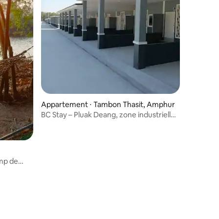
Appartement ⋅ Tambon Thasit, Amphur
BC Stay – Pluak Deang, zone industrielle
de WHA