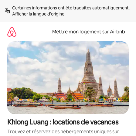
Aller
Certaines informations ont été traduites automatiquement. 
directement
Afficher la langue d'origine
au
contenu
Mettre mon logement sur Airbnb
Khlong Luang : locations de vacances
Trouvez et réservez des hébergements uniques sur