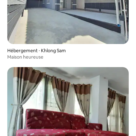
Hébergement ⋅ Khlong Sam
Maison heureuse