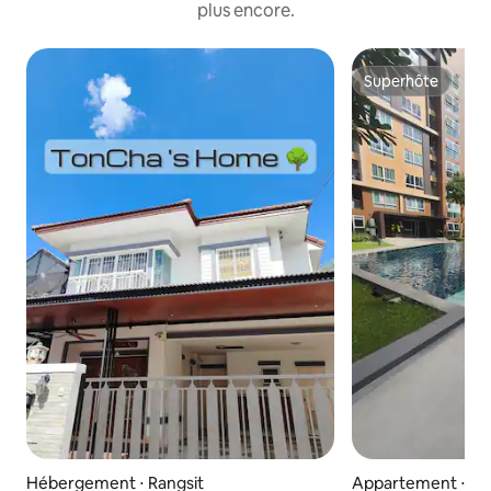
plus encore.
Superhôte
Superhôte
Hébergement ⋅ Rangsit
Appartement ⋅ Kh