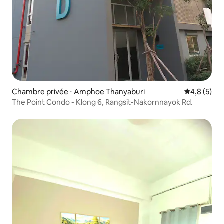
Chambre privée ⋅ Amphoe Thanyaburi
Évaluation 
4,8 (5)
The Point Condo - Klong 6, Rangsit-Nakornnayok Rd.