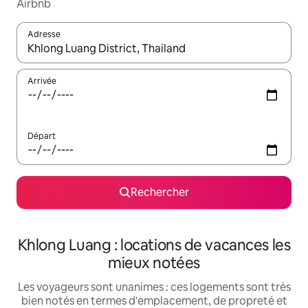
Airbnb
Adresse
Lorsque les résultats s'affichent, utilisez les flèches vers le hau
Arrivée
Départ
Rechercher
Khlong Luang : locations de vacances les
mieux notées
Les voyageurs sont unanimes : ces logements sont très
bien notés en termes d'emplacement, de propreté et