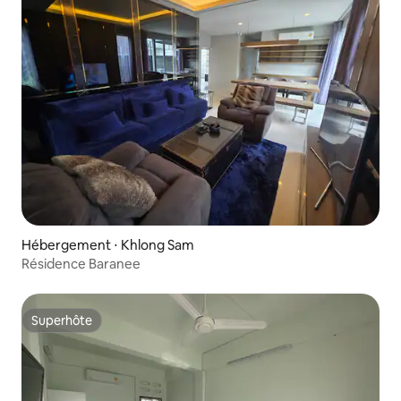
Hébergement ⋅ Khlong Sam
Résidence Baranee
Superhôte
Superhôte