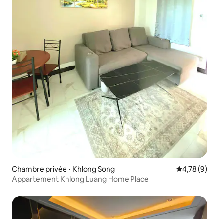
Chambre privée ⋅ Khlong Song
Évaluation m
4,78 (9)
Appartement Khlong Luang Home Place