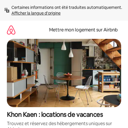
Aller
Certaines informations ont été traduites automatiquement. 
directement
Afficher la langue d'origine
au
contenu
Mettre mon logement sur Airbnb
Khon Kaen : locations de vacances
Trouvez et réservez des hébergements uniques sur