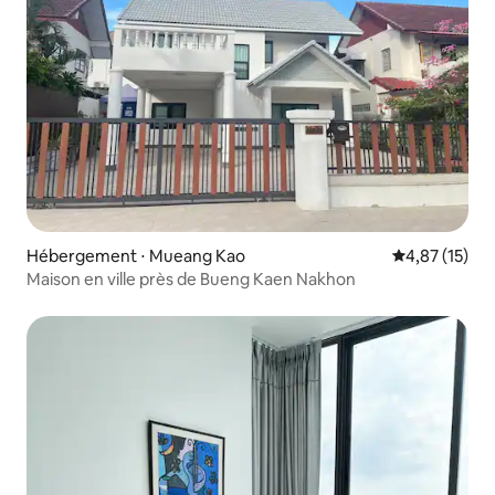
Hébergement ⋅ Mueang Kao
Évaluation mo
4,87 (15)
Maison en ville près de Bueng Kaen Nakhon