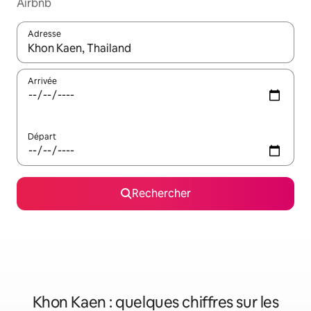
Airbnb
Adresse
Lorsque les résultats s'affichent, utilisez les flèches vers le hau
Arrivée
Départ
Rechercher
Khon Kaen : quelques chiffres sur les