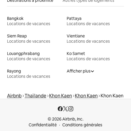
Destinations à proximité
Autres types de logements
Bangkok
Pattaya
Locations de vacances
Locations de vacances
Siem Reap
Vientiane
Locations de vacances
Locations de vacances
Louangphrabang
Ko Samet
Locations de vacances
Locations de vacances
Rayong
Afficher plus
Locations de vacances
Airbnb
Thaïlande
Khon Kaen
Khon Kaen
Khon Kaen
© 2026 Airbnb, Inc.
Confidentialité
Conditions générales