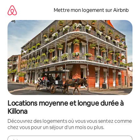
Aller
directement
Mettre mon logement sur Airbnb
au
contenu
Locations moyenne et longue durée à
Killona
Découvrez des logements où vous vous sentez comme
chez vous pour un séjour d'un mois ou plus.