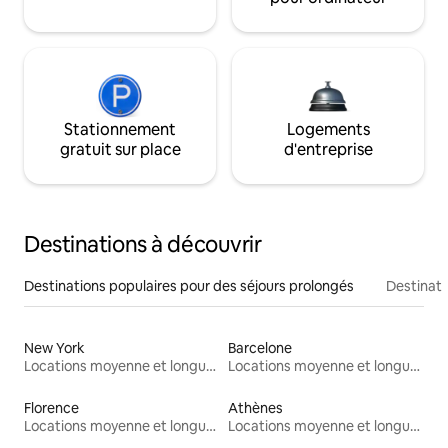
Stationnement
Logements
gratuit sur place
d'entreprise
Destinations à découvrir
Destinations populaires pour des séjours prolongés
Destinati
New York
Barcelone
Locations moyenne et longue durée
Locations moyenne et longue durée
Florence
Athènes
Locations moyenne et longue durée
Locations moyenne et longue durée