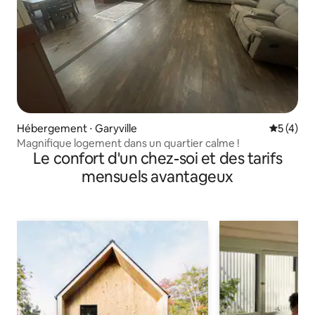
Hébergement ⋅ Garyville
Évaluatio
5 (4)
Magnifique logement dans un quartier calme !
Le confort d'un chez-soi et des tarifs
mensuels avantageux