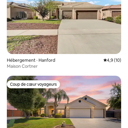
Hébergement ⋅ Hanford
Évaluation m
4,9 (10)
Maison Cortner
Coup de cœur voyageurs
Coup de cœur voyageurs