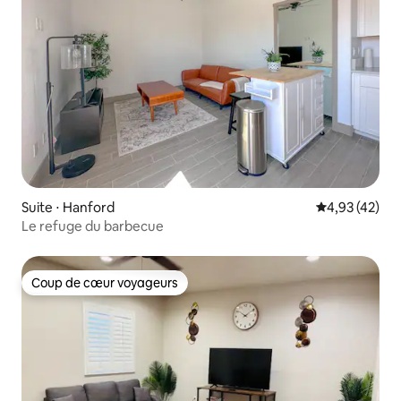
Suite ⋅ Hanford
Évaluation mo
4,93 (42)
Le refuge du barbecue
Coup de cœur voyageurs
Coup de cœur voyageurs