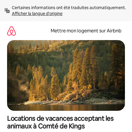
Aller
Certaines informations ont été traduites automatiquement. 
directement
Afficher la langue d'origine
au
contenu
Mettre mon logement sur Airbnb
Locations de vacances acceptant les
animaux à Comté de Kings