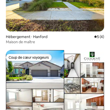
Hébergement ⋅ Hanford
Évaluatio
5 (4)
Maison de maître
Coup de cœur voyageurs
Coup de cœur voyageurs