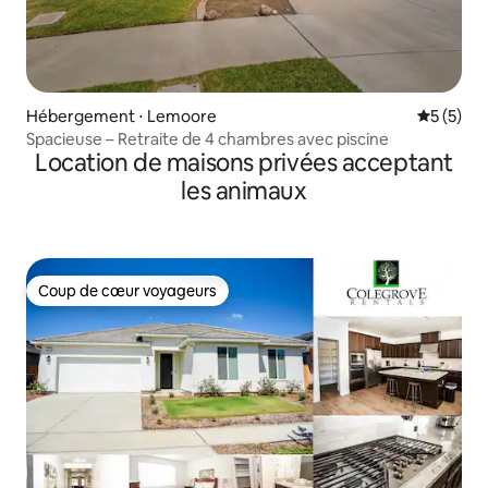
Hébergement ⋅ Lemoore
Évaluatio
5 (5)
Spacieuse – Retraite de 4 chambres avec piscine
Location de maisons privées acceptant
les animaux
Coup de cœur voyageurs
Coup de cœur voyageurs