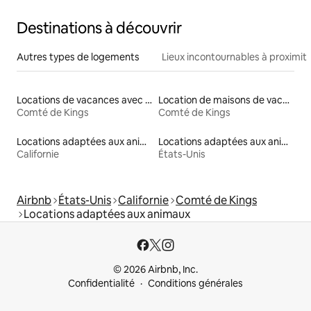
Destinations à découvrir
Autres types de logements
Lieux incontournables à proximit
Locations de vacances avec piscine
Location de maisons de vacances
Comté de Kings
Comté de Kings
Locations adaptées aux animaux
Locations adaptées aux animaux
Californie
États-Unis
Airbnb
États-Unis
Californie
Comté de Kings
Locations adaptées aux animaux
© 2026 Airbnb, Inc.
Confidentialité
Conditions générales