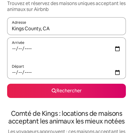
Trouvez et réservez des maisons uniques acceptant les
animaux sur Airbnb
Adresse
Lorsque les résultats s'affichent, utilisez les flèches vers le hau
Arrivée
Départ
Rechercher
Comté de Kings : locations de maisons
acceptant les animaux les mieux notées
Les voyageurs approuvent : ces maisons acceptant les