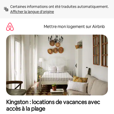
Aller
Certaines informations ont été traduites automatiquement. 
directement
Afficher la langue d'origine
au
contenu
Mettre mon logement sur Airbnb
Kingston : locations de vacances avec
accès à la plage