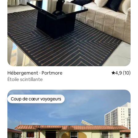
Hébergement ⋅ Portmore
Évaluation m
4,9 (10)
Étoile scintillante
Coup de cœur voyageurs
Coup de cœur voyageurs