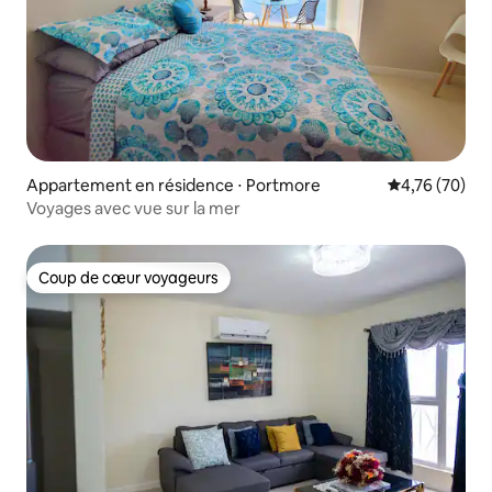
Appartement en résidence ⋅ Portmore
Évaluation mo
4,76 (70)
Voyages avec vue sur la mer
Coup de cœur voyageurs
Coup de cœur voyageurs