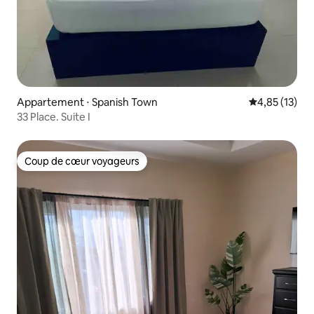
Appartement ⋅ Spanish Town
Évaluation mo
4,85 (13)
33 Place. Suite I
Coup de cœur voyageurs
Coup de cœur voyageurs