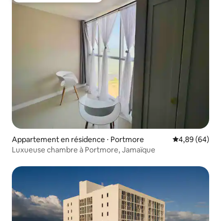
Appartement en résidence ⋅ Portmore
Évaluation mo
4,89 (64)
Luxueuse chambre à Portmore, Jamaïque