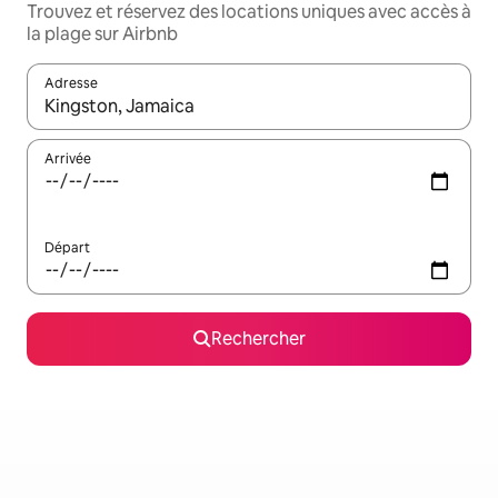
Trouvez et réservez des locations uniques avec accès à
la plage sur Airbnb
Adresse
Lorsque les résultats s'affichent, utilisez les flèches vers le hau
Arrivée
Départ
Rechercher