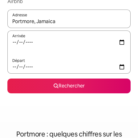
Airbnb
Adresse
Lorsque les résultats s'affichent, utilisez les flèches vers le hau
Arrivée
Départ
Rechercher
Portmore : quelques chiffres sur les