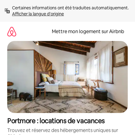
Aller
Certaines informations ont été traduites automatiquement. 
directement
Afficher la langue d'origine
au
contenu
Mettre mon logement sur Airbnb
Portmore : locations de vacances
Trouvez et réservez des hébergements uniques sur