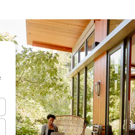
z
hes vers le haut et vers le bas pour les parcourir ou en appuyant et en fai