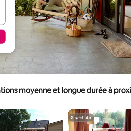
tions moyenne et longue durée à prox
Superhôte
Superhôte