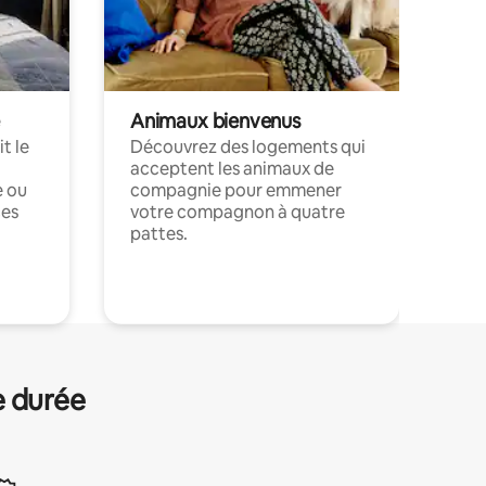
Animaux bienvenus
t le
Découvrez des logements qui
acceptent les animaux de
e ou
compagnie pour emmener
ces
votre compagnon à quatre
pattes.
.
e durée