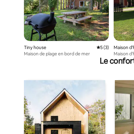
Tiny house
Évaluation moyenn
5 (3)
Maison d'
Maison de plage en bord de mer
Maison d'
Le confor