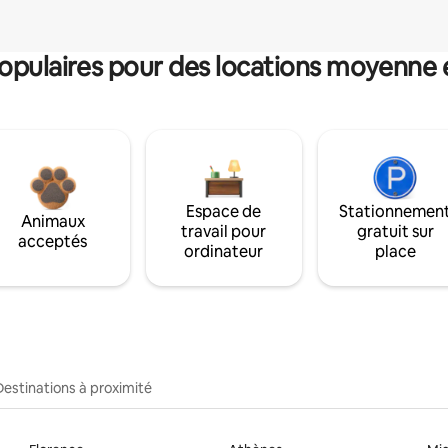
pulaires pour des locations moyenne 
Espace de
Stationnemen
Animaux
travail pour
gratuit sur
acceptés
ordinateur
place
Destinations à proximité