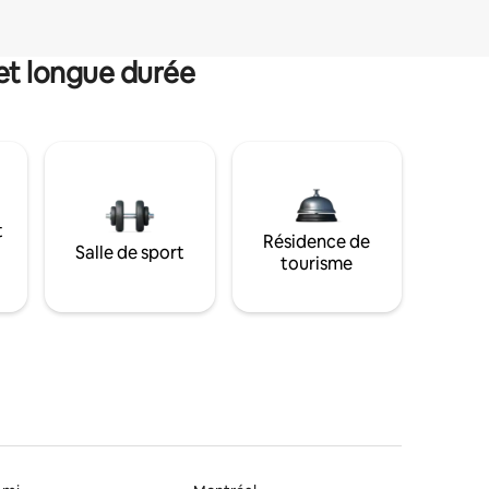
et longue durée
t
Résidence de
Salle de sport
tourisme