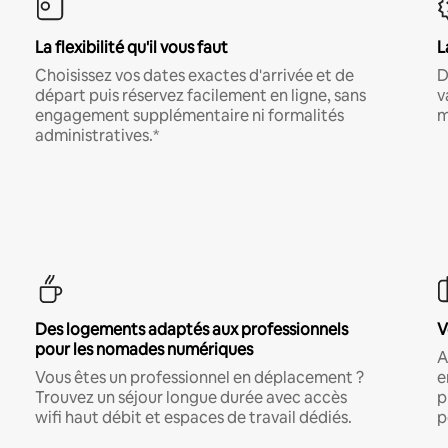
La flexibilité qu'il vous faut
L
Choisissez vos dates exactes d'arrivée et de
D
départ puis réservez facilement en ligne, sans
v
engagement supplémentaire ni formalités
m
administratives.*
Des logements adaptés aux professionnels
V
pour les nomades numériques
A
Vous êtes un professionnel en déplacement ?
e
Trouvez un séjour longue durée avec accès
p
wifi haut débit et espaces de travail dédiés.
p