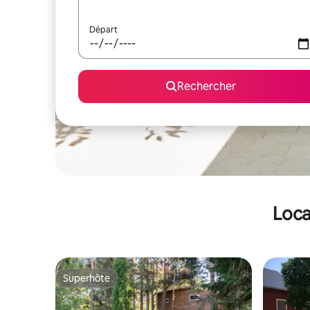
Départ
Rechercher
Loca
Superhôte
Superhôte