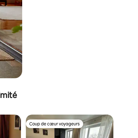
imité
Coup de cœur voyageurs
Coup de cœur voyageurs