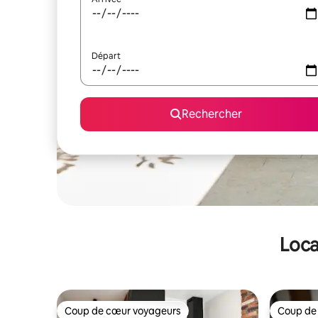
Départ
Rechercher
Loca
Coup de cœur voyageurs
Coup de
Coup de cœur voyageurs
Coup de