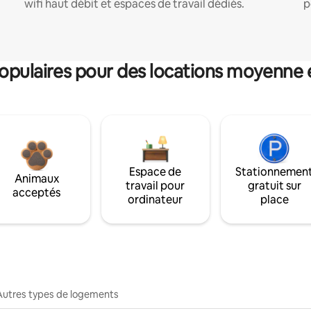
wifi haut débit et espaces de travail dédiés.
p
pulaires pour des locations moyenne 
Espace de
Stationnemen
Animaux
travail pour
gratuit sur
acceptés
ordinateur
place
Autres types de logements