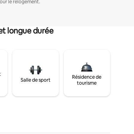
our le relogement.
et longue durée
t
Résidence de
Salle de sport
tourisme