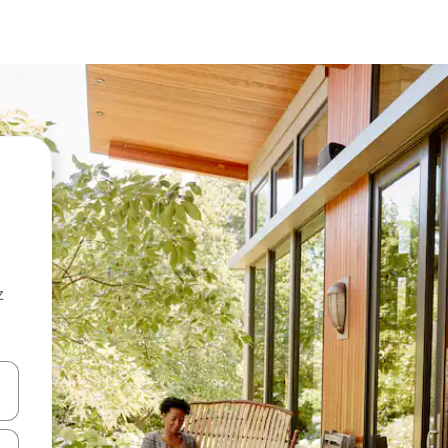
z
hes vers le haut et vers le bas pour les parcourir ou en appuyant et en fai