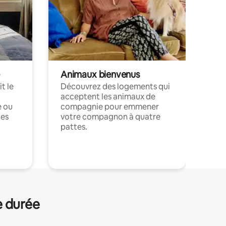
Animaux bienvenus
t le
Découvrez des logements qui
acceptent les animaux de
e ou
compagnie pour emmener
ces
votre compagnon à quatre
pattes.
.
e durée