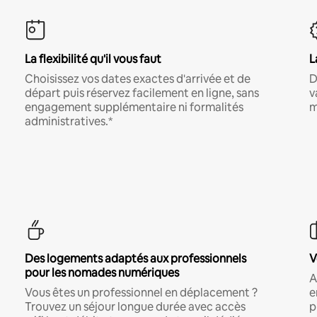
La flexibilité qu'il vous faut
L
Choisissez vos dates exactes d'arrivée et de
D
départ puis réservez facilement en ligne, sans
v
engagement supplémentaire ni formalités
m
administratives.*
Des logements adaptés aux professionnels
V
pour les nomades numériques
A
Vous êtes un professionnel en déplacement ?
e
Trouvez un séjour longue durée avec accès
p