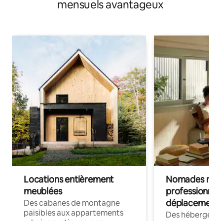
mensuels avantageux
Locations entièrement
Nomades num
meublées
professionnel
déplacement
Des cabanes de montagne
paisibles aux appartements
Des hébergem