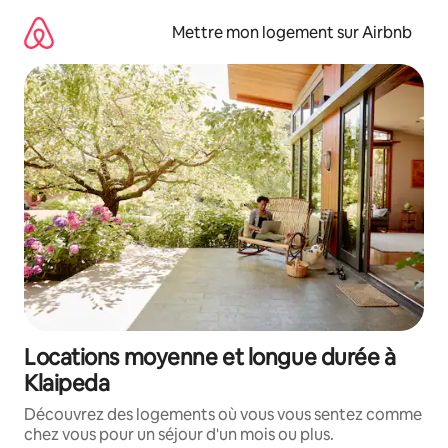
Aller
directement
Mettre mon logement sur Airbnb
au
contenu
Locations moyenne et longue durée à
Klaipeda
Découvrez des logements où vous vous sentez comme
chez vous pour un séjour d'un mois ou plus.