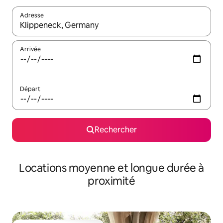
Adresse
Lorsque les résultats s'affichent, utilisez les flèches vers le hau
Arrivée
Départ
Rechercher
Locations moyenne et longue durée à
proximité