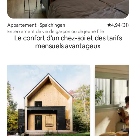
Appartement ⋅ Spaichingen
Évaluation mo
4,94 (31)
Enterrement de vie de garçon ou de jeune fille
Le confort d'un chez-soi et des tarifs
mensuels avantageux