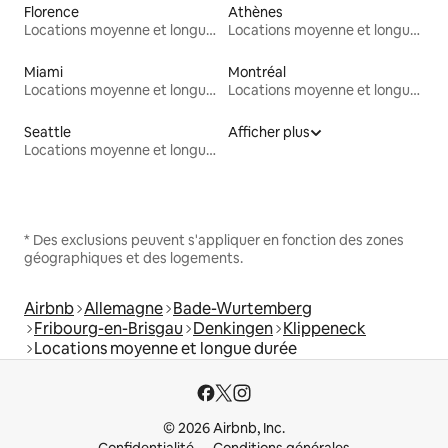
Florence
Athènes
Locations moyenne et longue durée
Locations moyenne et longue durée
Miami
Montréal
Locations moyenne et longue durée
Locations moyenne et longue durée
Seattle
Afficher plus
Locations moyenne et longue durée
* Des exclusions peuvent s'appliquer en fonction des zones
géographiques et des logements.
Airbnb
Allemagne
Bade-Wurtemberg
Fribourg-en-Brisgau
Denkingen
Klippeneck
Locations moyenne et longue durée
© 2026 Airbnb, Inc.