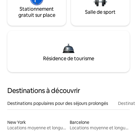
Stationnement
Salle de sport
gratuit sur place
Résidence de tourisme
Destinations à découvrir
Destinations populaires pour des séjours prolongés
Destinati
New York
Barcelone
Locations moyenne et longue durée
Locations moyenne et longue durée