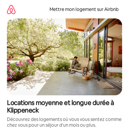
Aller
directement
Mettre mon logement sur Airbnb
au
contenu
Locations moyenne et longue durée à
Klippeneck
Découvrez des logements où vous vous sentez comme
chez vous pour un séjour d'un mois ou plus.