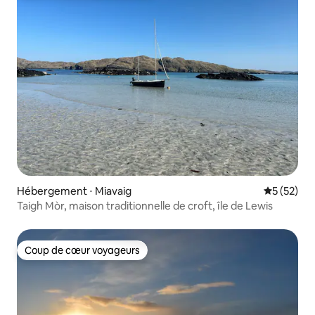
Hébergement ⋅ Miavaig
Évaluation
5 (52)
Taigh Mòr, maison traditionnelle de croft, île de Lewis
Coup de cœur voyageurs
Coup de cœur voyageurs