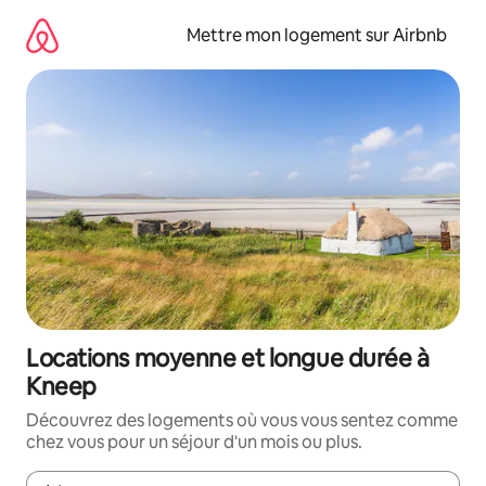
Aller
directement
Mettre mon logement sur Airbnb
au
contenu
Locations moyenne et longue durée à
Kneep
Découvrez des logements où vous vous sentez comme
chez vous pour un séjour d'un mois ou plus.