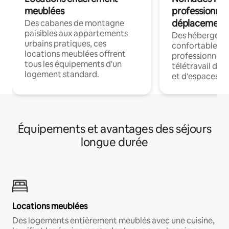
meublées
professionnel
déplacement
Des cabanes de montagne
paisibles aux appartements
Des hébergem
urbains pratiques, ces
confortables p
locations meublées offrent
professionnels
tous les équipements d'un
télétravail dis
logement standard.
et d'espaces de
Équipements et avantages des séjours
longue durée
Locations meublées
Des logements entièrement meublés avec une cuisine,