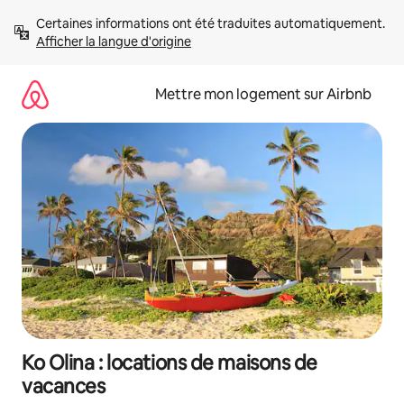
Aller
Certaines informations ont été traduites automatiquement. 
directement
Afficher la langue d'origine
au
contenu
Mettre mon logement sur Airbnb
Ko Olina : locations de maisons de
vacances