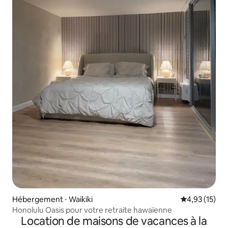
Hébergement ⋅ Waikiki
Évaluation mo
4,93 (15)
Honolulu Oasis pour votre retraite hawaïenne
Location de maisons de vacances à la