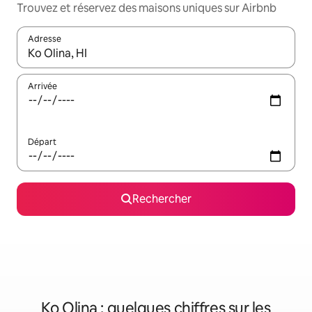
Trouvez et réservez des maisons uniques sur Airbnb
Adresse
Lorsque les résultats s'affichent, utilisez les flèches vers le hau
Arrivée
Départ
Rechercher
Ko Olina : quelques chiffres sur les