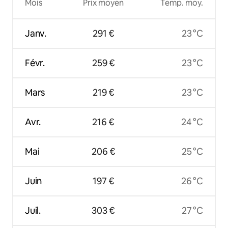
Mois
Prix moyen
Temp. moy.
Janv.
291 €
23 °C
Févr.
259 €
23 °C
Mars
219 €
23 °C
Avr.
216 €
24 °C
Mai
206 €
25 °C
Juin
197 €
26 °C
Juil.
303 €
27 °C