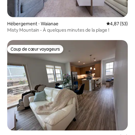
Hébergement ⋅ Waianae
Évaluation mo
4,87 (53)
Misty Mountain - À quelques minutes de la plage !
Coup de cœur voyageurs
Coup de cœur voyageurs