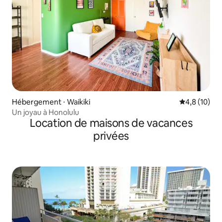
Hébergement ⋅ Waikiki
Évaluation m
4,8 (10)
Un joyau à Honolulu
Location de maisons de vacances
privées