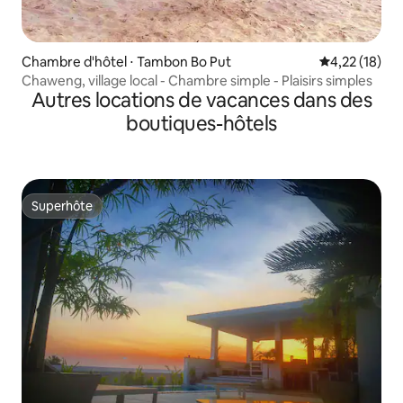
Chambre d'hôtel ⋅ Tambon Bo Put
Évaluation mo
4,22 (18)
Chaweng, village local - Chambre simple - Plaisirs simples
Autres locations de vacances dans des
boutiques-hôtels
Superhôte
Superhôte