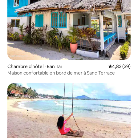
Chambre d'hôtel ⋅ Ban Tai
Évaluation mo
4,82 (39)
Maison confortable en bord de mer à Sand Terrace