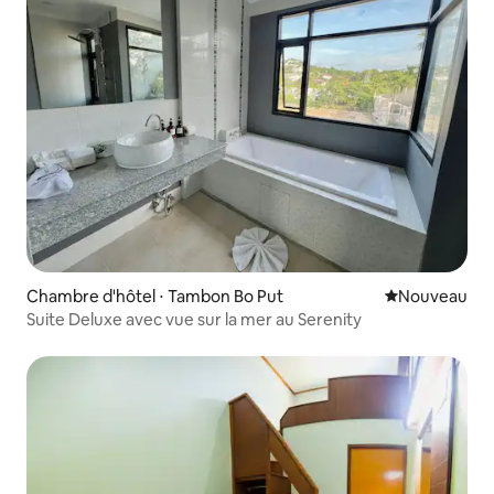
Chambre d'hôtel ⋅ Tambon Bo Put
Nouvel hébe
Nouveau
Suite Deluxe avec vue sur la mer au Serenity