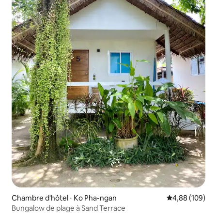
Chambre d'hôtel ⋅ Ko Pha-ngan
Évaluation moy
4,88 (109)
Bungalow de plage à Sand Terrace