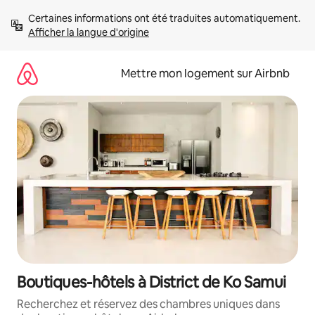
Aller
Certaines informations ont été traduites automatiquement. 
directement
Afficher la langue d'origine
au
contenu
Mettre mon logement sur Airbnb
Boutiques-hôtels à District de Ko Samui
Recherchez et réservez des chambres uniques dans