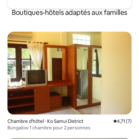
Boutiques-hôtels adaptés aux familles
Chambre d'hôtel ⋅ Ko Samui District
Évaluation 
4,71 (7)
Bungalow 1 chambre pour 2 personnes