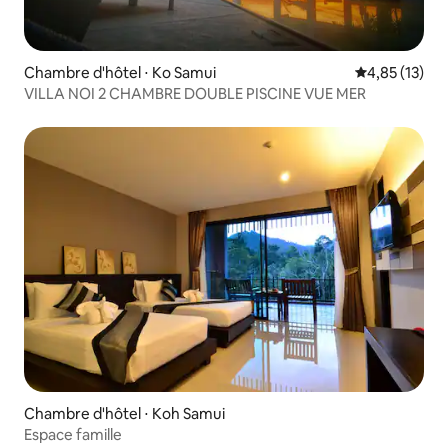
Chambre d'hôtel ⋅ Ko Samui
Évaluation mo
4,85 (13)
VILLA NOI 2 CHAMBRE DOUBLE PISCINE VUE MER
Chambre d'hôtel ⋅ Koh Samui
Espace famille