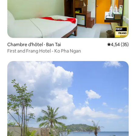
Chambre d'hôtel ⋅ Ban Tai
Évaluation mo
4,54 (35)
First and Frang Hotel - Ko Pha Ngan