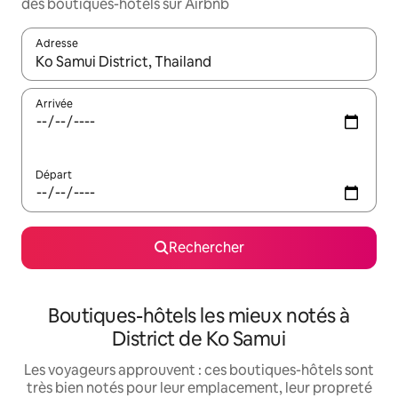
des boutiques-hôtels sur Airbnb
Adresse
Lorsque les résultats s'affichent, utilisez les flèches vers le hau
Arrivée
Départ
Rechercher
Boutiques-hôtels les mieux notés à
District de Ko Samui
Les voyageurs approuvent : ces boutiques-hôtels sont
très bien notés pour leur emplacement, leur propreté