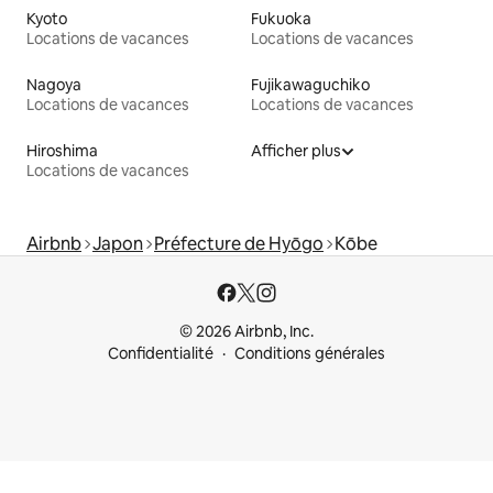
Kyoto
Fukuoka
Locations de vacances
Locations de vacances
Nagoya
Fujikawaguchiko
Locations de vacances
Locations de vacances
Hiroshima
Afficher plus
Locations de vacances
Airbnb
Japon
Préfecture de Hyōgo
Kōbe
© 2026 Airbnb, Inc.
Confidentialité
Conditions générales