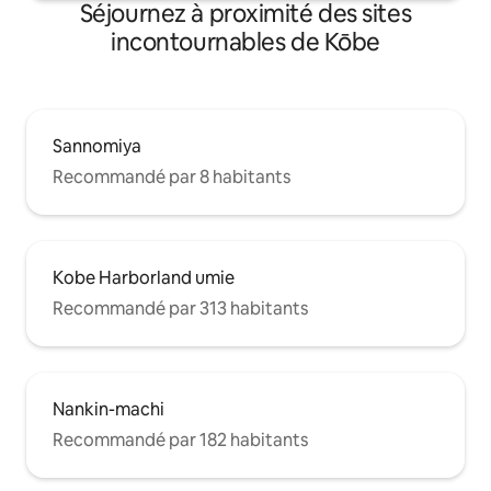
meilleur. Profitez d'une expérience
Séjournez à proximité des sites
spéciale à Kobe dan
incontournables de Kōbe
Sannomiya
Recommandé par 8 habitants
Kobe Harborland umie
Recommandé par 313 habitants
Nankin-machi
Recommandé par 182 habitants