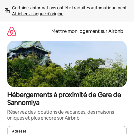
Aller
Certaines informations ont été traduites automatiquement. 
directement
Afficher la langue d'origine
au
contenu
Mettre mon logement sur Airbnb
Hébergements à proximité de Gare de
Sannomiya
Réservez des locations de vacances, des maisons
uniques et plus encore sur Airbnb
Adresse