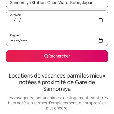
Lorsque les résultats s'affichent, utilisez les flèches vers le hau
Arrivée
Départ
Rechercher
Locations de vacances parmi les mieux
notées à proximité de Gare de
Sannomiya
Les voyageurs sont unanimes : ces logements sont très
bien notés en termes d'emplacement, de propreté et
plus encore.