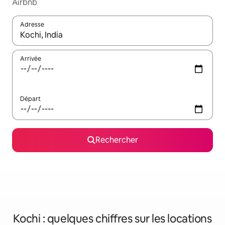
Airbnb
Adresse
Lorsque les résultats s'affichent, utilisez les flèches vers le hau
Arrivée
Départ
Rechercher
Kochi : quelques chiffres sur les locations