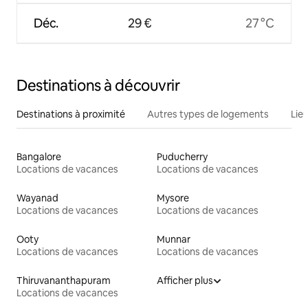
Déc.
29 €
27 °C
Destinations à découvrir
Destinations à proximité
Autres types de logements
Lie
Bangalore
Puducherry
Locations de vacances
Locations de vacances
Wayanad
Mysore
Locations de vacances
Locations de vacances
Ooty
Munnar
Locations de vacances
Locations de vacances
Thiruvananthapuram
Afficher plus
Locations de vacances