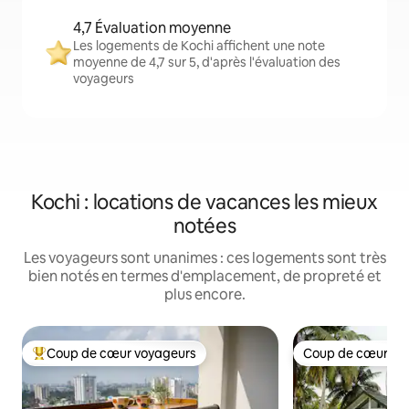
4,7 Évaluation moyenne
Les logements de Kochi affichent une note
moyenne de 4,7 sur 5, d'après l'évaluation des
voyageurs
Kochi : locations de vacances les mieux
notées
Les voyageurs sont unanimes : ces logements sont très
bien notés en termes d'emplacement, de propreté et
plus encore.
Coup de cœur voyageurs
Coup de cœur vo
Coups de cœur voyageurs les plus appréciés
Coup de cœur vo