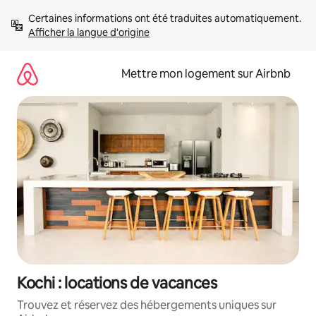
Aller
Certaines informations ont été traduites automatiquement. 
directement
Afficher la langue d'origine
au
contenu
Mettre mon logement sur Airbnb
Kochi : locations de vacances
Trouvez et réservez des hébergements uniques sur