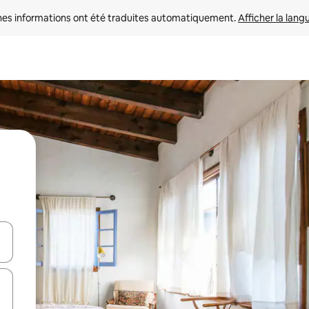
nes informations ont été traduites automatiquement. 
Afficher la lang
hes vers le haut et vers le bas pour les parcourir ou en appuyant et en fai