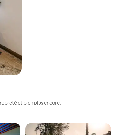
ropreté et bien plus encore.
Chambre d