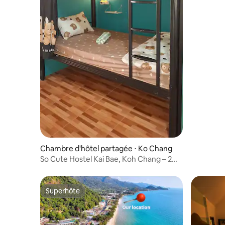
Chambre d'hôtel partagée ⋅ Ko Chang
So Cute Hostel Kai Bae, Koh Chang – 2
repas gratuits
Superhôte
Superhôte