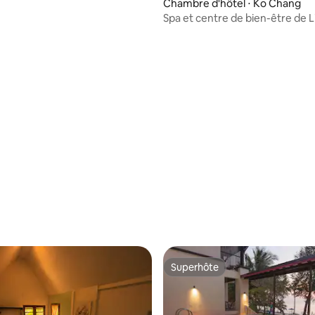
Chambre d'hôtel ⋅ Ko Chang
Spa et centre de bien-être de Li
Havana
Superhôte
Superhôte