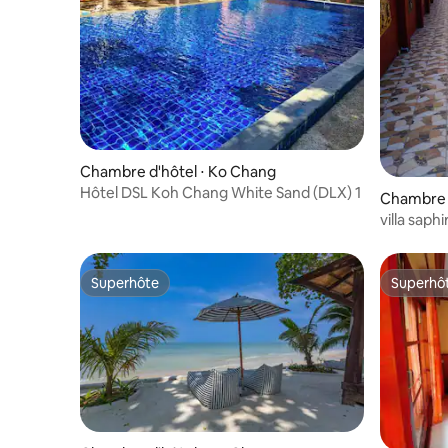
Chambre d'hôtel ⋅ Ko Chang
Hôtel DSL Koh Chang White Sand (DLX) 1
Chambre d
villa saphi
Superhôte
Superhô
Superhôte
Superhô