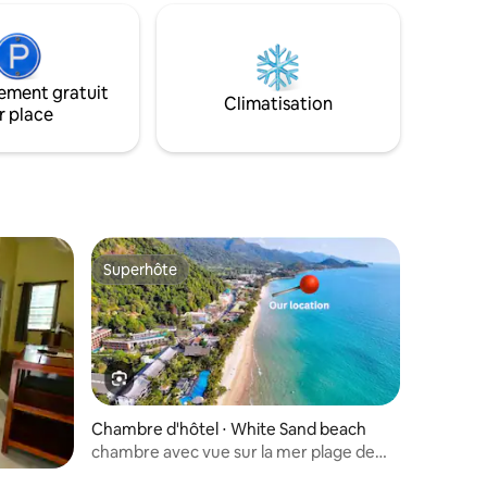
commune.
ement gratuit
Climatisation
r place
Superhôte
Superhôte
Chambre d'hôtel ⋅ White Sand beach
chambre avec vue sur la mer plage de
sable blanc