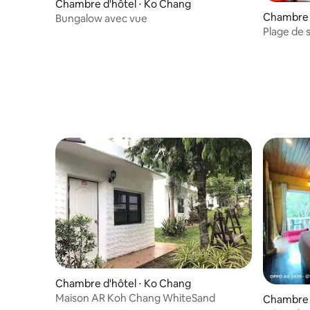
Chambre d'hôtel ⋅ Ko Chang
Chambre d
Bungalow avec vue
Plage de 
Chambre d'hôtel ⋅ Ko Chang
Maison AR Koh Chang WhiteSand
Chambre d