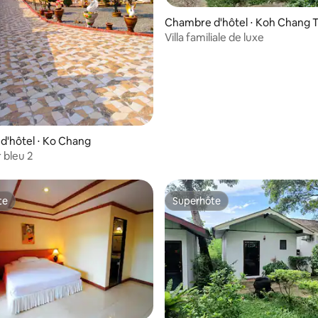
Chambre d'hôtel ⋅ Koh Chang T
Villa familiale de luxe
'hôtel ⋅ Ko Chang
r bleu 2
te
Superhôte
te
Superhôte