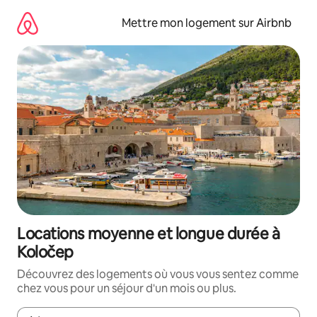
Aller
directement
Mettre mon logement sur Airbnb
au
contenu
Locations moyenne et longue durée à
Koločep
Découvrez des logements où vous vous sentez comme
chez vous pour un séjour d'un mois ou plus.