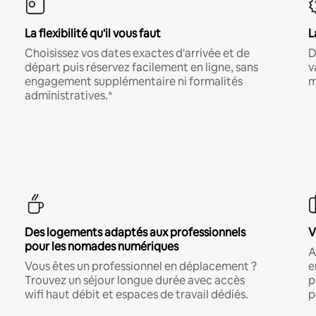
La flexibilité qu'il vous faut
L
Choisissez vos dates exactes d'arrivée et de
D
départ puis réservez facilement en ligne, sans
v
engagement supplémentaire ni formalités
m
administratives.*
Des logements adaptés aux professionnels
V
pour les nomades numériques
A
Vous êtes un professionnel en déplacement ?
e
Trouvez un séjour longue durée avec accès
p
wifi haut débit et espaces de travail dédiés.
p