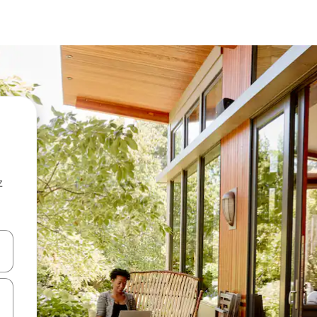
z
hes vers le haut et vers le bas pour les parcourir ou en appuyant et en fai