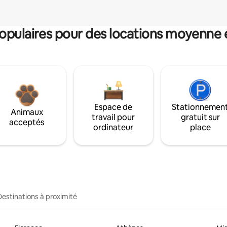
pulaires pour des locations moyenne 
Espace de
Stationnemen
Animaux
travail pour
gratuit sur
acceptés
ordinateur
place
Destinations à proximité