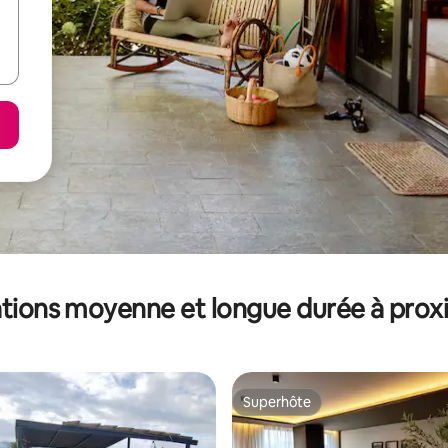
tions moyenne et longue durée à prox
Superhôte
Superhôte