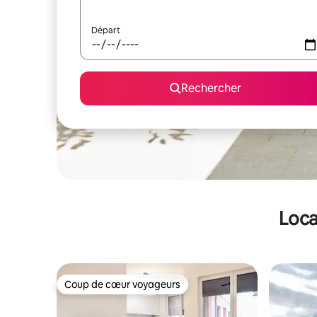
Départ
Rechercher
Loca
Coup de cœur voyageurs
Coup de cœur voyageurs