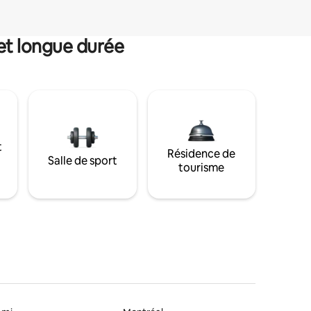
et longue durée
t
Résidence de
Salle de sport
tourisme