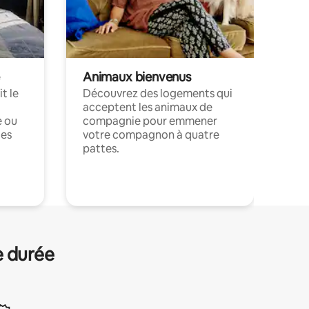
Animaux bienvenus
t le
Découvrez des logements qui
acceptent les animaux de
e ou
compagnie pour emmener
ces
votre compagnon à quatre
pattes.
.
e durée