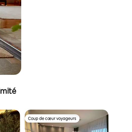
imité
Coup de cœur voyageurs
Coup de cœur voyageurs