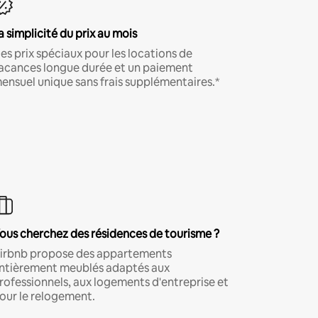
a simplicité du prix au mois
es prix spéciaux pour les locations de
acances longue durée et un paiement
ensuel unique sans frais supplémentaires.*
ous cherchez des résidences de tourisme ?
irbnb propose des appartements
ntièrement meublés adaptés aux
rofessionnels, aux logements d'entreprise et
our le relogement.