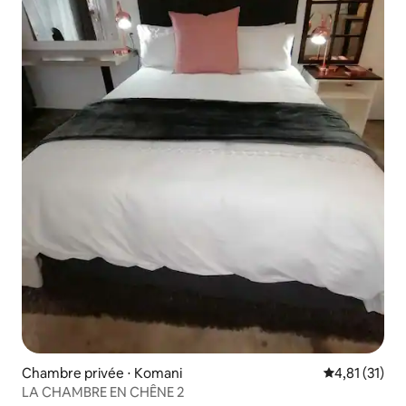
Chambre privée ⋅ Komani
Évaluation mo
4,81 (31)
LA CHAMBRE EN CHÊNE 2