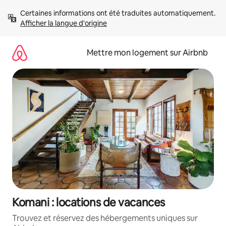
Aller
Certaines informations ont été traduites automatiquement. 
directement
Afficher la langue d'origine
au
contenu
Mettre mon logement sur Airbnb
Komani : locations de vacances
Trouvez et réservez des hébergements uniques sur