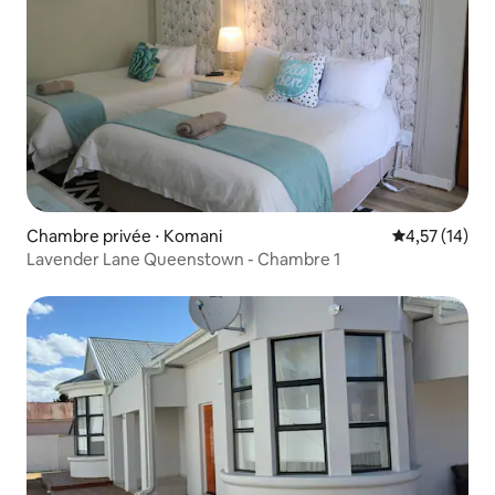
Chambre privée ⋅ Komani
Évaluation mo
4,57 (14)
Lavender Lane Queenstown - Chambre 1