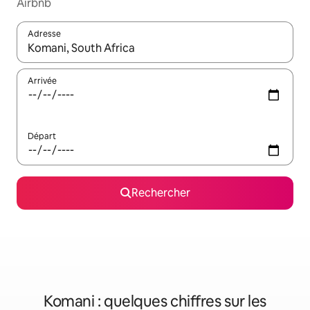
Airbnb
Adresse
Lorsque les résultats s'affichent, utilisez les flèches vers le hau
Arrivée
Départ
Rechercher
Komani : quelques chiffres sur les