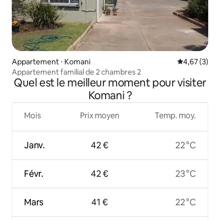
Appartement ⋅ Komani
Évaluation m
4,67 (3)
Appartement familial de 2 chambres 2
Quel est le meilleur moment pour visiter
Komani ?
Mois
Prix moyen
Temp. moy.
Janv.
42 €
22 °C
Févr.
42 €
23 °C
Mars
41 €
22 °C