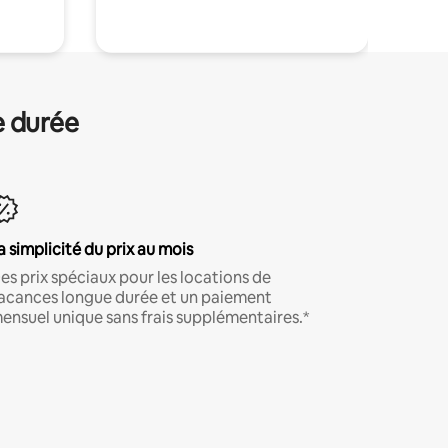
e durée
a simplicité du prix au mois
es prix spéciaux pour les locations de
acances longue durée et un paiement
ensuel unique sans frais supplémentaires.*