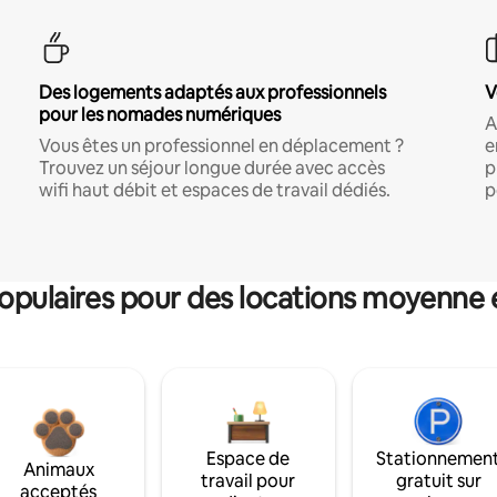
Des logements adaptés aux professionnels
V
pour les nomades numériques
A
Vous êtes un professionnel en déplacement ?
e
Trouvez un séjour longue durée avec accès
p
wifi haut débit et espaces de travail dédiés.
p
pulaires pour des locations moyenne 
Espace de
Stationnemen
Animaux
travail pour
gratuit sur
acceptés