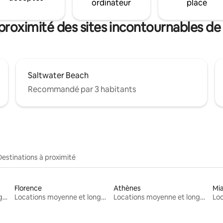
ordinateur
place
proximité des sites incontournables d
Saltwater Beach
Recommandé par 3 habitants
Destinations à proximité
Florence
Athènes
Mi
Locations moyenne et longue durée
Locations moyenne et longue durée
Locations moyenne et longue durée