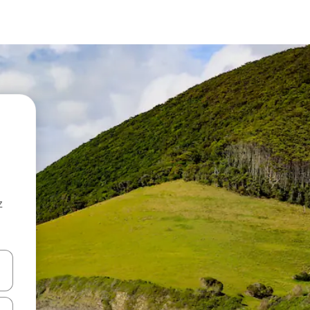
z
hes vers le haut et vers le bas pour les parcourir ou en appuyant et en fai