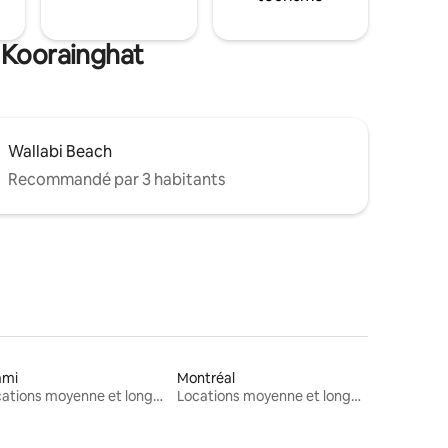
e Koorainghat
Wallabi Beach
Recommandé par 3 habitants
ami
Montréal
Locations moyenne et longue durée
Locations moyenne et longue durée