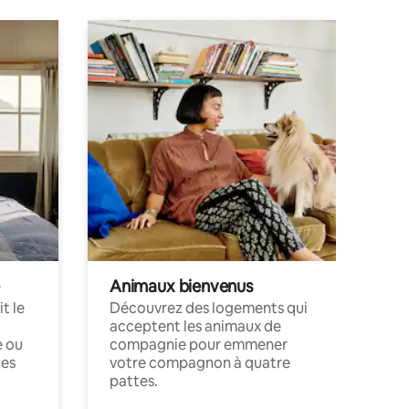
Animaux bienvenus
t le
Découvrez des logements qui
acceptent les animaux de
e ou
compagnie pour emmener
ces
votre compagnon à quatre
pattes.
.