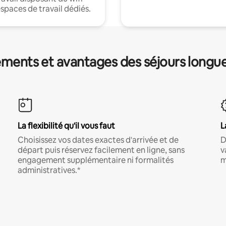
espaces de travail dédiés.
ments et avantages des séjours longu
La flexibilité qu'il vous faut
L
Choisissez vos dates exactes d'arrivée et de
D
départ puis réservez facilement en ligne, sans
v
engagement supplémentaire ni formalités
m
administratives.*