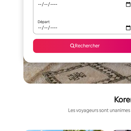
Départ
Rechercher
Koren
Les voyageurs sont unanimes 