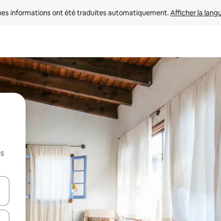
nes informations ont été traduites automatiquement. 
Afficher la lang
es
hes vers le haut et vers le bas pour les parcourir ou en appuyant et en fai