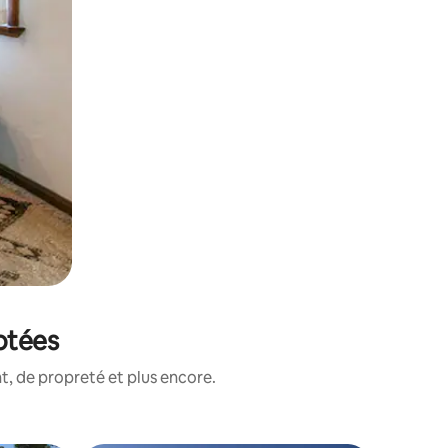
notées
, de propreté et plus encore.