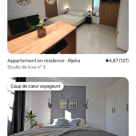
Appartement en résidence ⋅ Rijeka
Évaluation moy
4,87 (127)
Studio de luxe n° 3
Coup de cœur voyageurs
Coup de cœur voyageurs