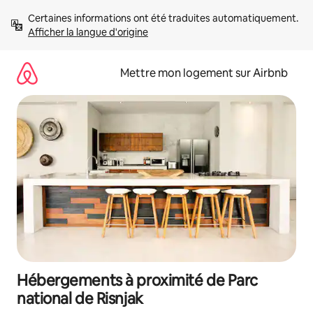
Aller
Certaines informations ont été traduites automatiquement. 
directement
Afficher la langue d'origine
au
contenu
Mettre mon logement sur Airbnb
Hébergements à proximité de Parc
national de Risnjak