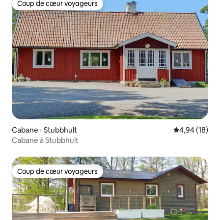
Coup de cœur voyageurs
Coup de cœur voyageurs
Cabane ⋅ Stubbhult
Évaluation mo
4,94 (18)
Cabane à Stubbhult
Coup de cœur voyageurs
Coup de cœur voyageurs