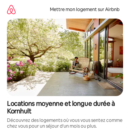
Aller
directement
Mettre mon logement sur Airbnb
au
contenu
Locations moyenne et longue durée à
Kornhult
Découvrez des logements où vous vous sentez comme
chez vous pour un séjour d'un mois ou plus.