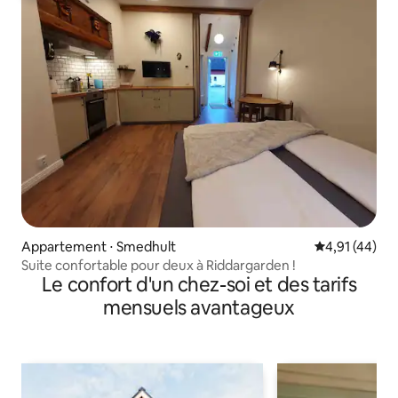
Appartement ⋅ Smedhult
Évaluation mo
4,91 (44)
Suite confortable pour deux à Riddargarden !
Le confort d'un chez-soi et des tarifs
mensuels avantageux