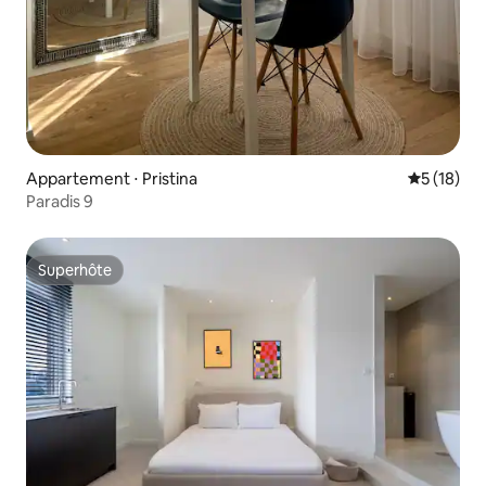
Appartement ⋅ Pristina
Évaluation
5 (18)
Paradis 9
Superhôte
Superhôte