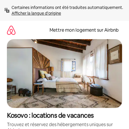
Aller
Certaines informations ont été traduites automatiquement. 
directement
Afficher la langue d'origine
au
contenu
Mettre mon logement sur Airbnb
Kosovo : locations de vacances
Trouvez et réservez des hébergements uniques sur