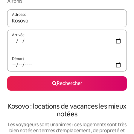
Airbnb
Adresse
Lorsque les résultats s'affichent, utilisez les flèches vers le hau
Arrivée
Départ
Rechercher
Kosovo : locations de vacances les mieux
notées
Les voyageurs sont unanimes : ces logements sont très
bien notés en termes d'emplacement, de propreté et