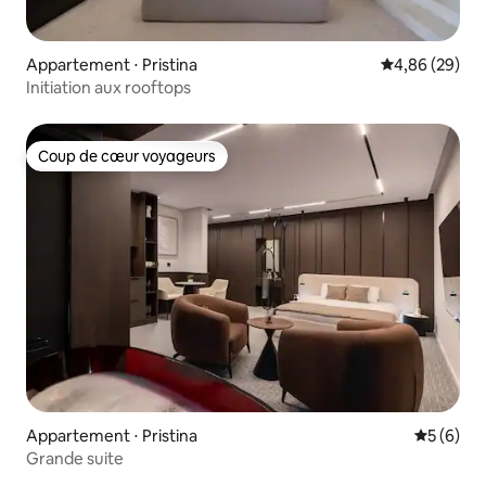
Appartement ⋅ Pristina
Évaluation mo
4,86 (29)
Initiation aux rooftops
Coup de cœur voyageurs
Coup de cœur voyageurs
Appartement ⋅ Pristina
Évaluatio
5 (6)
Grande suite