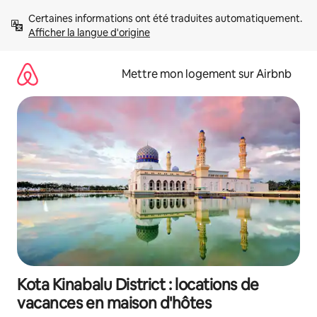
Aller
Certaines informations ont été traduites automatiquement. 
directement
Afficher la langue d'origine
au
contenu
Mettre mon logement sur Airbnb
Kota Kinabalu District : locations de
vacances en maison d'hôtes