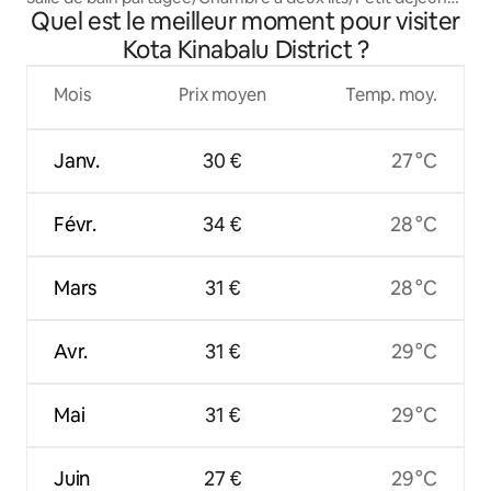
Quel est le meilleur moment pour visiter
gratuit
Kota Kinabalu District ?
Mois
Prix moyen
Temp. moy.
Janv.
30 €
27 °C
Févr.
34 €
28 °C
Mars
31 €
28 °C
Avr.
31 €
29 °C
Mai
31 €
29 °C
Juin
27 €
29 °C