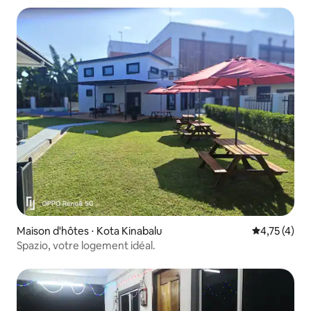
Maison d'hôtes ⋅ Kota Kinabalu
Évaluation m
4,75 (4)
Spazio, votre logement idéal.