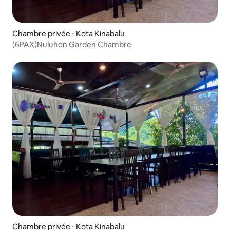
Chambre privée ⋅ Kota Kinabalu
(6PAX)Nuluhon Garden Chambre
Chambre privée ⋅ Kota Kinabalu