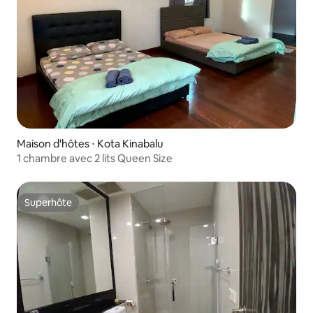
Maison d'hôtes ⋅ Kota Kinabalu
1 chambre avec 2 lits Queen Size
Superhôte
Superhôte