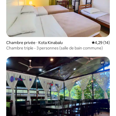
Chambre privée ⋅ Kota Kinabalu
Évaluation mo
4,29 (14)
Chambre triple - 3 personnes (salle de bain commune)