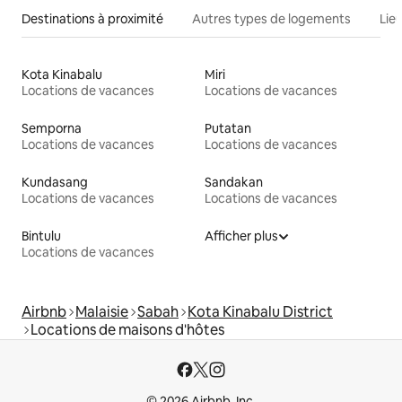
Destinations à proximité
Autres types de logements
Lie
Kota Kinabalu
Miri
Locations de vacances
Locations de vacances
Semporna
Putatan
Locations de vacances
Locations de vacances
Kundasang
Sandakan
Locations de vacances
Locations de vacances
Bintulu
Afficher plus
Locations de vacances
Airbnb
Malaisie
Sabah
Kota Kinabalu District
Locations de maisons d'hôtes
© 2026 Airbnb, Inc.