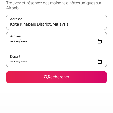
Trouvez et réservez des maisons d'hôtes uniques sur
Airbnb
Adresse
Lorsque les résultats s'affichent, utilisez les flèches vers le hau
Arrivée
Départ
Rechercher