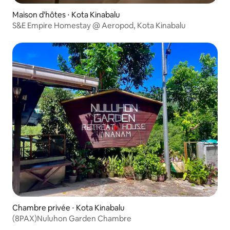
Maison d'hôtes ⋅ Kota Kinabalu
S&E Empire Homestay @ Aeropod, Kota Kinabalu
Chambre privée ⋅ Kota Kinabalu
(8PAX)Nuluhon Garden Chambre