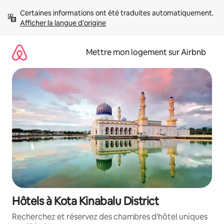
Aller
Certaines informations ont été traduites automatiquement. 
directement
Afficher la langue d'origine
au
contenu
Mettre mon logement sur Airbnb
Hôtels à Kota Kinabalu District
Recherchez et réservez des chambres d'hôtel uniques