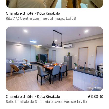
Chambre d'hôtel ⋅ Kota Kinabalu
Ritz 7 @ Centre commercial Imago, Loft B
Chambre d'hôtel ⋅ Kota Kinabalu
Évaluation m
3,83 (6)
Suite familiale de 3 chambres avec vue sur la ville