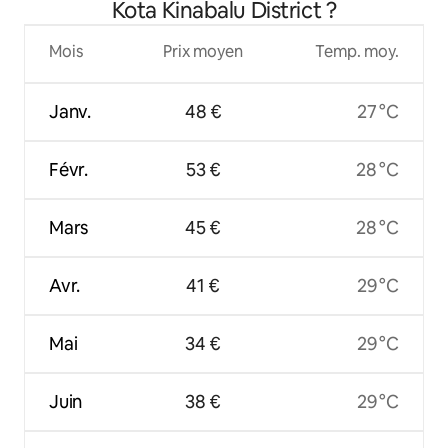
Kota Kinabalu District ?
Mois
Prix moyen
Temp. moy.
Janv.
48 €
27 °C
Févr.
53 €
28 °C
Mars
45 €
28 °C
Avr.
41 €
29 °C
Mai
34 €
29 °C
Juin
38 €
29 °C