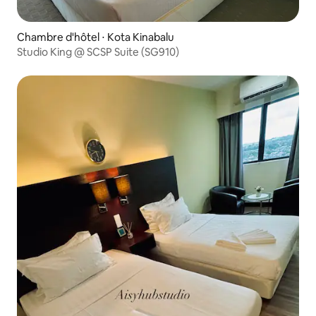
Chambre d'hôtel ⋅ Kota Kinabalu
Studio King @ SCSP Suite (SG910)