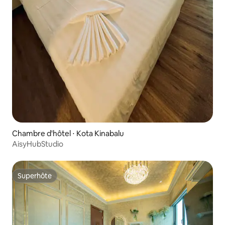
Chambre d'hôtel ⋅ Kota Kinabalu
AisyHubStudio
Superhôte
Superhôte