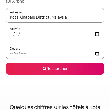
sur Airbnb
Adresse
Lorsque les résultats s'affichent, utilisez les flèches vers le hau
Arrivée
Départ
Rechercher
Quelques chiffres sur les hôtels à Kota