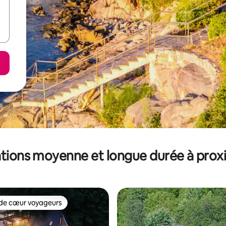
tions moyenne et longue durée à prox
de cœur voyageurs
 cœur voyageurs les plus appréciés