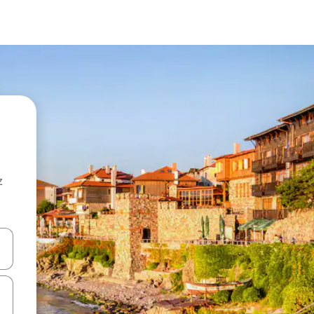
z
hes vers le haut et vers le bas pour les parcourir ou en appuyant et en fai