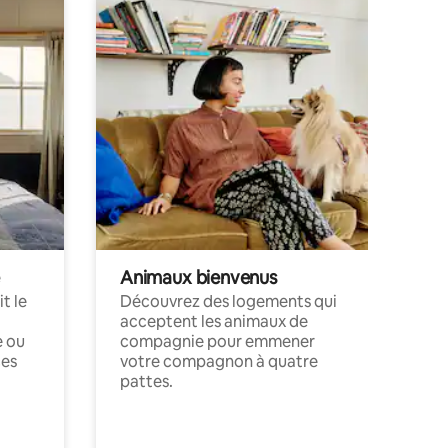
Animaux bienvenus
t le
Découvrez des logements qui
acceptent les animaux de
e ou
compagnie pour emmener
ces
votre compagnon à quatre
pattes.
.