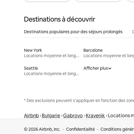
Destinations à découvrir
Destinations populaires pour des séjours prolongés
New York
Barcelone
Locations moyenne et longue durée
Seattle
Afficher plus
Locations moyenne et longue durée
* Des exclusions peuvent s'appliquer en fonction des zo
Airbnb
Bulgarie
Gabrovo
Kravenik
Locations 
© 2026 Airbnb, Inc.
Confidentialité
Conditions génér