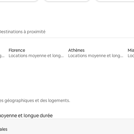
Destinations à proximité
Florence
Athènes
Mi
Locations moyenne et longue durée
Locations moyenne et longue durée
Locations moyenne et longue durée
nes géographiques et des logements.
moyenne et longue durée
ales