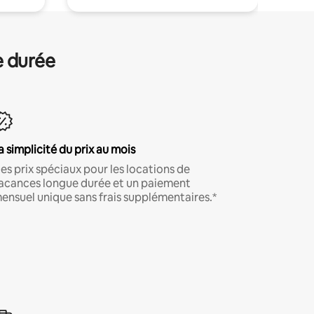
e durée
a simplicité du prix au mois
es prix spéciaux pour les locations de
acances longue durée et un paiement
ensuel unique sans frais supplémentaires.*