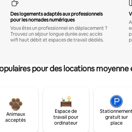
Des logements adaptés aux professionnels
V
pour les nomades numériques
A
Vous êtes un professionnel en déplacement ?
e
Trouvez un séjour longue durée avec accès
p
wifi haut débit et espaces de travail dédiés.
p
pulaires pour des locations moyenne 
Espace de
Stationnemen
Animaux
travail pour
gratuit sur
acceptés
ordinateur
place