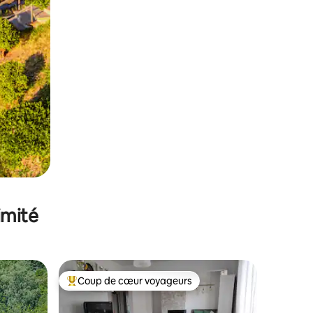
imité
Coup de cœur voyageurs
Coups de cœur voyageurs les plus appréciés