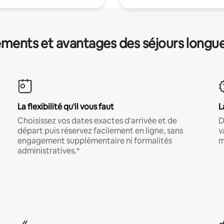
ments et avantages des séjours longu
La flexibilité qu'il vous faut
L
Choisissez vos dates exactes d'arrivée et de
D
départ puis réservez facilement en ligne, sans
v
engagement supplémentaire ni formalités
m
administratives.*