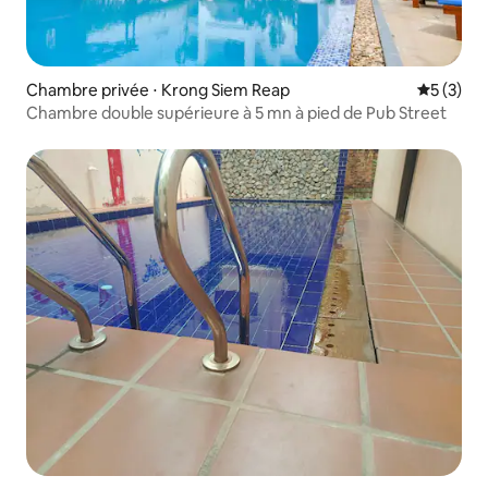
Chambre privée ⋅ Krong Siem Reap
Évaluatio
5 (3)
Chambre double supérieure à 5 mn à pied de Pub Street