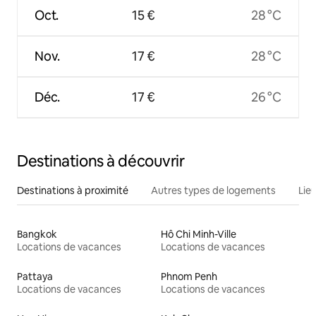
Oct.
15 €
28 °C
Nov.
17 €
28 °C
Déc.
17 €
26 °C
Destinations à découvrir
Destinations à proximité
Autres types de logements
Lie
Bangkok
Hô Chi Minh-Ville
Locations de vacances
Locations de vacances
Pattaya
Phnom Penh
Locations de vacances
Locations de vacances