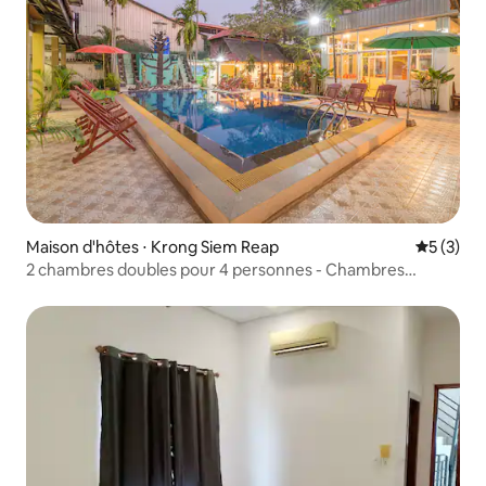
Maison d'hôtes ⋅ Krong Siem Reap
Évaluatio
5 (3)
2 chambres doubles pour 4 personnes - Chambres
communicantes