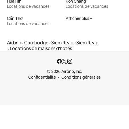
Hua Hin
Koh Chang
Locations de vacances
Locations de vacances
Cần Thơ
Afficher plus
Locations de vacances
Airbnb
Cambodge
Siem Reap
Siem Reap
Locations de maisons d'hôtes
© 2026 Airbnb, Inc.
Confidentialité
Conditions générales