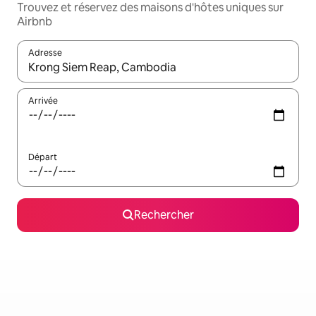
Trouvez et réservez des maisons d'hôtes uniques sur
Airbnb
Adresse
Lorsque les résultats s'affichent, utilisez les flèches vers le hau
Arrivée
Départ
Rechercher