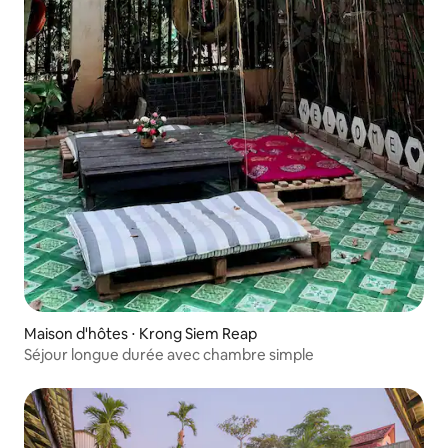
Maison d'hôtes ⋅ Krong Siem Reap
Séjour longue durée avec chambre simple