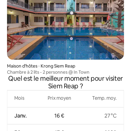
Maison d'hôtes ⋅ Krong Siem Reap
Chambre à 2 lits - 2 personnes @ In Town
Quel est le meilleur moment pour visiter
Siem Reap ?
Mois
Prix moyen
Temp. moy.
Janv.
16 €
27 °C