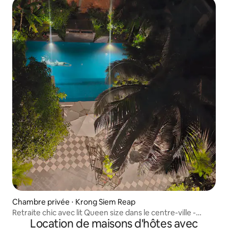
Chambre privée ⋅ Krong Siem Reap
Retraite chic avec lit Queen size dans le centre-ville -
Location de maisons d'hôtes avec
Piscine