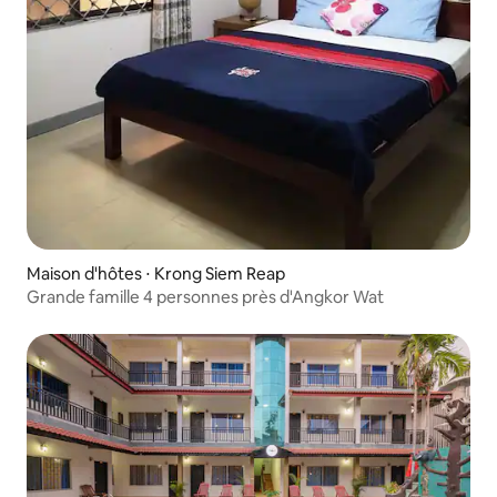
Maison d'hôtes ⋅ Krong Siem Reap
Grande famille 4 personnes près d'Angkor Wat