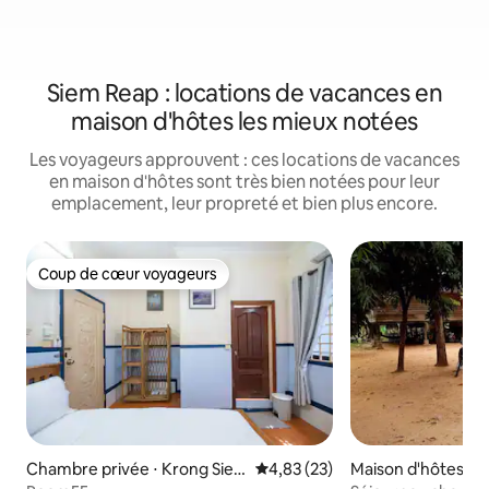
Siem Reap : locations de vacances en
maison d'hôtes les mieux notées
Les voyageurs approuvent : ces locations de vacances
en maison d'hôtes sont très bien notées pour leur
emplacement, leur propreté et bien plus encore.
Coup de cœur voyageurs
Coup de cœur voyageurs
Chambre privée ⋅ Krong Sie
Évaluation moyenne sur la base
4,83 (23)
Maison d'hôtes ⋅ 