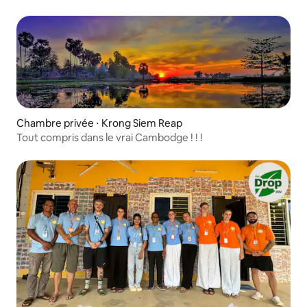
Chambre privée ⋅ Krong Siem Reap
Tout compris dans le vrai Cambodge ! ! !