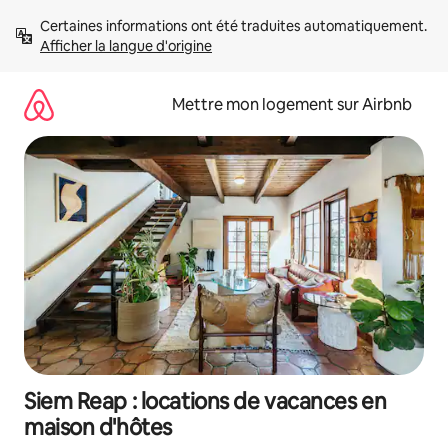
Aller
Certaines informations ont été traduites automatiquement. 
directement
Afficher la langue d'origine
au
contenu
Mettre mon logement sur Airbnb
Siem Reap : locations de vacances en
maison d'hôtes