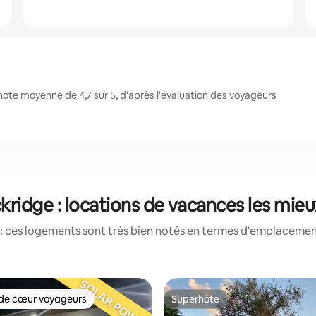
ote moyenne de 4,7 sur 5, d'après l'évaluation des voyageurs
ridge : locations de vacances les mie
: ces logements sont très bien notés en termes d'emplacement
de cœur voyageurs
Superhôte
 cœur voyageurs les plus appréciés
Superhôte