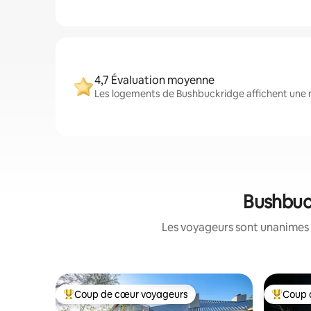
4,7 Évaluation moyenne
Les logements de Bushbuckridge affichent une n
Bushbuck
Les voyageurs sont unanimes 
Coup de cœur voyageurs
Coup 
Coups de cœur voyageurs les plus appréciés
Coups de