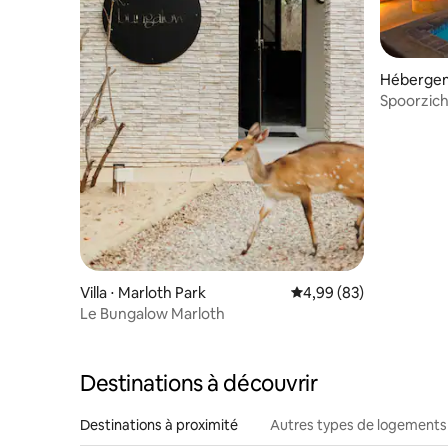
Hébergem
Spoorzich
Villa ⋅ Marloth Park
Évaluation moyenne sur
4,99 (83)
Le Bungalow Marloth
Destinations à découvrir
Destinations à proximité
Autres types de logements