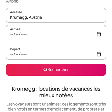
Airbnb
Adresse
Lorsque les résultats s'affichent, utilisez les flèches vers le hau
Arrivée
Départ
Rechercher
Krumegg : locations de vacances les
mieux notées
Les voyageurs sont unanimes : ces logements sont très
bien notés en termes d'emplacement, de propreté et