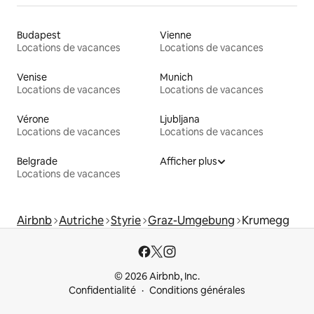
Budapest
Vienne
Locations de vacances
Locations de vacances
Venise
Munich
Locations de vacances
Locations de vacances
Vérone
Ljubljana
Locations de vacances
Locations de vacances
Belgrade
Afficher plus
Locations de vacances
Airbnb
Autriche
Styrie
Graz-Umgebung
Krumegg
© 2026 Airbnb, Inc.
Confidentialité
Conditions générales