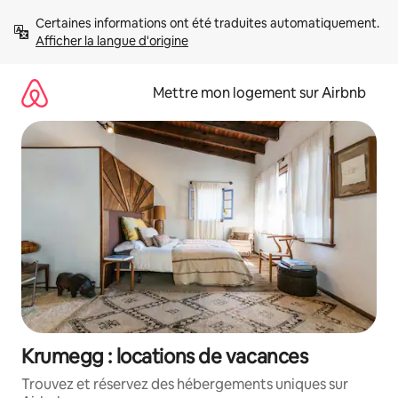
Aller
Certaines informations ont été traduites automatiquement. 
directement
Afficher la langue d'origine
au
contenu
Mettre mon logement sur Airbnb
Krumegg : locations de vacances
Trouvez et réservez des hébergements uniques sur