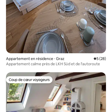
Appartement en résidence ⋅ Graz
Évaluation
5 (28)
Appartement calme près de LKH Süd et de l'autoroute
Coup de cœur voyageurs
Coup de cœur voyageurs