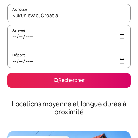
Adresse
Lorsque les résultats s'affichent, utilisez les flèches vers le hau
Arrivée
Départ
Rechercher
Locations moyenne et longue durée à
proximité