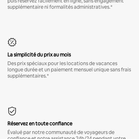
puis réservez facilement en ligne, sans engagement
supplémentaire ni formalités administratives.*
La simplicité du prix au mois
Des prix spéciaux pour les locations de vacances
longue durée et un paiement mensuel unique sans frais
supplémentaires.*
Réservez en toute confiance
Évalué par notre communauté de voyageurs de
confiance et notre assistance 24h/24 pendant votre