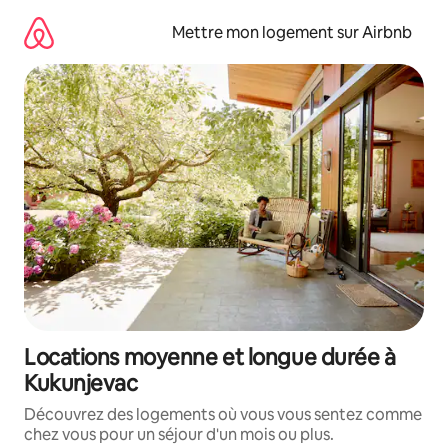
Aller
directement
Mettre mon logement sur Airbnb
au
contenu
Locations moyenne et longue durée à
Kukunjevac
Découvrez des logements où vous vous sentez comme
chez vous pour un séjour d'un mois ou plus.