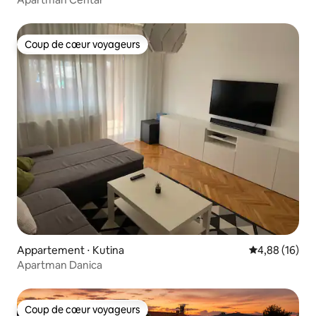
Coup de cœur voyageurs
Coup de cœur voyageurs
Appartement ⋅ Kutina
Évaluation mo
4,88 (16)
Apartman Danica
Coup de cœur voyageurs
Coup de cœur voyageurs