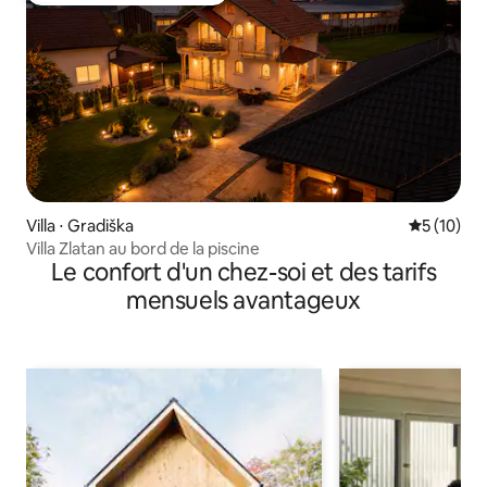
Villa ⋅ Gradiška
Évaluation
5 (10)
Villa Zlatan au bord de la piscine
Le confort d'un chez-soi et des tarifs
mensuels avantageux