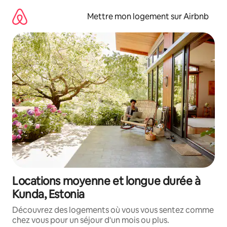
Aller
directement
Mettre mon logement sur Airbnb
au
contenu
Locations moyenne et longue durée à
Kunda, Estonia
Découvrez des logements où vous vous sentez comme
chez vous pour un séjour d'un mois ou plus.