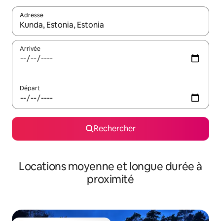
Adresse
Lorsque les résultats s'affichent, utilisez les flèches vers le hau
Arrivée
Départ
Rechercher
Locations moyenne et longue durée à
proximité