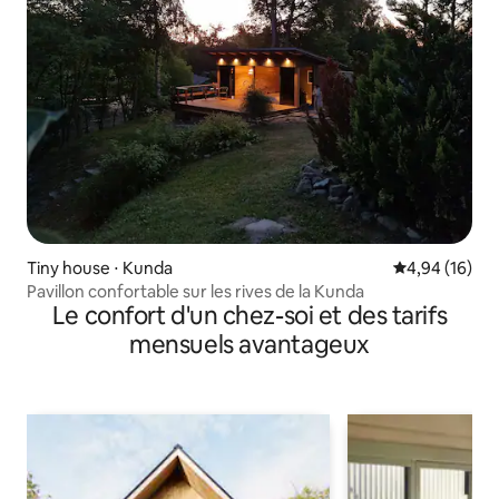
Tiny house ⋅ Kunda
Évaluation mo
4,94 (16)
Pavillon confortable sur les rives de la Kunda
Le confort d'un chez-soi et des tarifs
mensuels avantageux