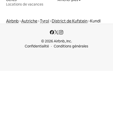
Locations de vacances
Airbnb
Autriche
Tyrol
District de Kufstein
Kundl
© 2026 Airbnb, Inc.
Confidentialité
Conditions générales