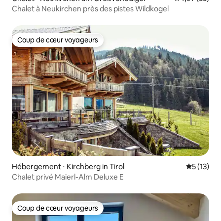
Chalet à Neukirchen près des pistes Wildkogel
Coup de cœur voyageurs
Coup de cœur voyageurs
Hébergement ⋅ Kirchberg in Tirol
Évaluation
5 (13)
Chalet privé Maierl-Alm Deluxe E
Coup de cœur voyageurs
Coup de cœur voyageurs