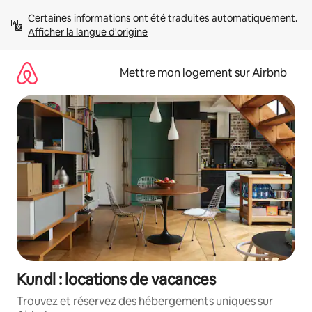
Aller
Certaines informations ont été traduites automatiquement. 
directement
Afficher la langue d'origine
au
contenu
Mettre mon logement sur Airbnb
Kundl : locations de vacances
Trouvez et réservez des hébergements uniques sur