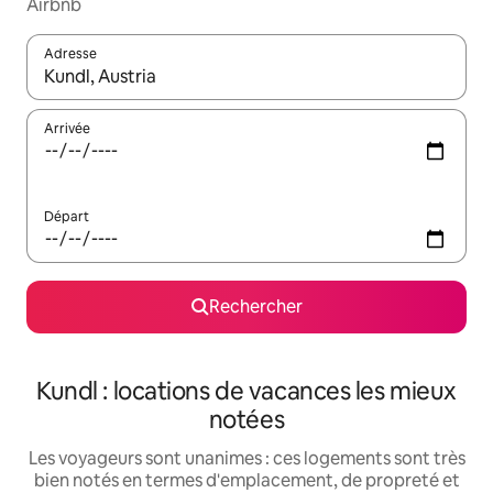
Airbnb
Adresse
Lorsque les résultats s'affichent, utilisez les flèches vers le hau
Arrivée
Départ
Rechercher
Kundl : locations de vacances les mieux
notées
Les voyageurs sont unanimes : ces logements sont très
bien notés en termes d'emplacement, de propreté et