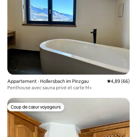
Appartement ⋅ Hollersbach im Pinzgau
Évaluation mo
4,89 (66)
Penthouse avec sauna privé et carte M+
Coup de cœur voyageurs
Coup de cœur voyageurs