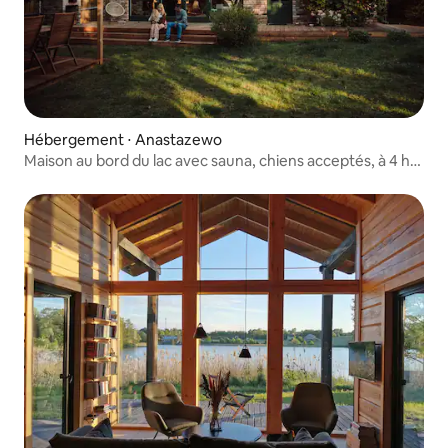
Hébergement ⋅ Anastazewo
Maison au bord du lac avec sauna, chiens acceptés, à 4 h
de Berlin