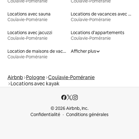
Couïavie-Poméranie
Couïavie-Poméranie
Locations avec sauna
Locations de vacances avec piscine
Couïavie-Poméranie
Couïavie-Poméranie
Locations avec jacuzzi
Locations d'appartements
Couïavie-Poméranie
Couïavie-Poméranie
Location de maisons de vacances
Afficher plus
Couïavie-Poméranie
Airbnb
Pologne
Couïavie-Poméranie
Locations avec kayak
© 2026 Airbnb, Inc.
Confidentialité
Conditions générales