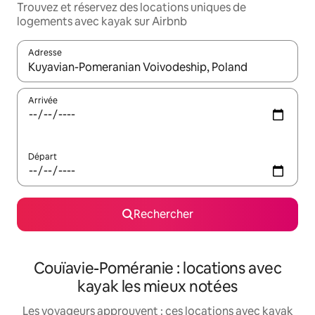
Trouvez et réservez des locations uniques de
logements avec kayak sur Airbnb
Adresse
Lorsque les résultats s'affichent, utilisez les flèches vers le hau
Arrivée
Départ
Rechercher
Couïavie-Poméranie : locations avec
kayak les mieux notées
Les voyageurs approuvent : ces locations avec kayak