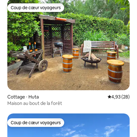
Coup de cœur voyageurs
Coup de cœur voyageurs
Cottage ⋅ Huta
Évaluation mo
4,93 (28)
Maison au bout de la forêt
Coup de cœur voyageurs
Coup de cœur voyageurs