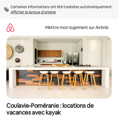
Aller
Certaines informations ont été traduites automatiquement. 
directement
Afficher la langue d'origine
au
contenu
Mettre mon logement sur Airbnb
Couïavie-Poméranie : locations de
vacances avec kayak