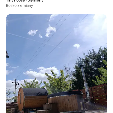
Tiny house ⋅ Siemiany
Bosko Siemiany