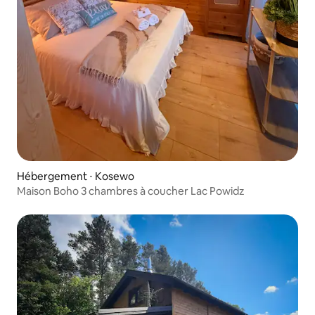
Hébergement ⋅ Kosewo
Maison Boho 3 chambres à coucher Lac Powidz