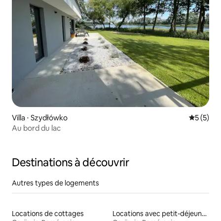
Villa ⋅ Szydłówko
Évaluatio
5 (5)
Au bord du lac
Destinations à découvrir
Autres types de logements
Locations de cottages
Locations avec petit-déjeuner