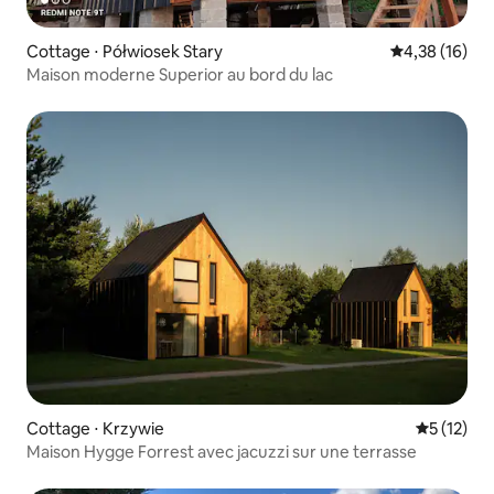
Cottage ⋅ Półwiosek Stary
Évaluation mo
4,38 (16)
Maison moderne Superior au bord du lac
Cottage ⋅ Krzywie
Évaluation
5 (12)
Maison Hygge Forrest avec jacuzzi sur une terrasse