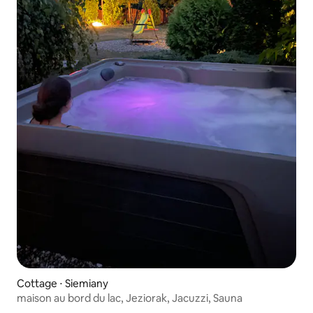
Cottage ⋅ Siemiany
maison au bord du lac, Jeziorak, Jacuzzi, Sauna