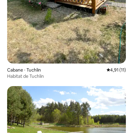
Cabane ⋅ Tuchlin
Évaluation m
4,91 (11)
Habitat de Tuchlin