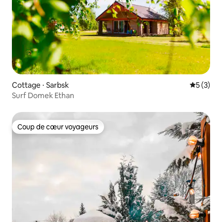
Cottage ⋅ Sarbsk
Évaluatio
5 (3)
Surf Domek Ethan
Coup de cœur voyageurs
Coup de cœur voyageurs