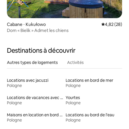
Cabane ⋅ Kukułowo
Évaluation mo
4,82 (28)
Dom « Bielik » Admet les chiens
Destinations à découvrir
Autres types de logements
Activités
Locations avec jacuzzi
Locations en bord de mer
Pologne
Pologne
Locations de vacances avec piscine
Yourtes
Pologne
Pologne
Maisons en location en bord de mer
Locations au bord de l'eau
Pologne
Pologne