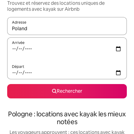
Trouvez et réservez des locations uniques de
logements avec kayak sur Airbnb
Adresse
Lorsque les résultats s'affichent, utilisez les flèches vers le hau
Arrivée
Départ
Rechercher
Pologne : locations avec kayak les mieux
notées
Les voyageurs approuvent : ces locations avec kayak