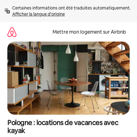
Aller
Certaines informations ont été traduites automatiquement. 
directement
Afficher la langue d'origine
au
contenu
Mettre mon logement sur Airbnb
Pologne : locations de vacances avec
kayak