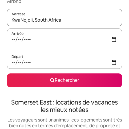
Airbnb
Adresse
Lorsque les résultats s'affichent, utilisez les flèches vers le hau
Arrivée
Départ
Rechercher
Somerset East : locations de vacances
les mieux notées
Les voyageurs sont unanimes : ces logements sont très
bien notés en termes d'emplacement, de propreté et