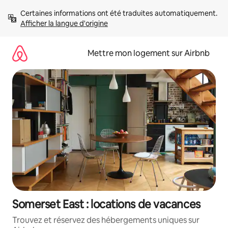
Aller
Certaines informations ont été traduites automatiquement. 
directement
Afficher la langue d'origine
au
contenu
Mettre mon logement sur Airbnb
Somerset East : locations de vacances
Trouvez et réservez des hébergements uniques sur