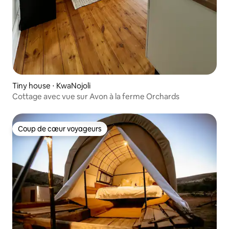
Tiny house ⋅ KwaNojoli
Cottage avec vue sur Avon à la ferme Orchards
Coup de cœur voyageurs
Coup de cœur voyageurs