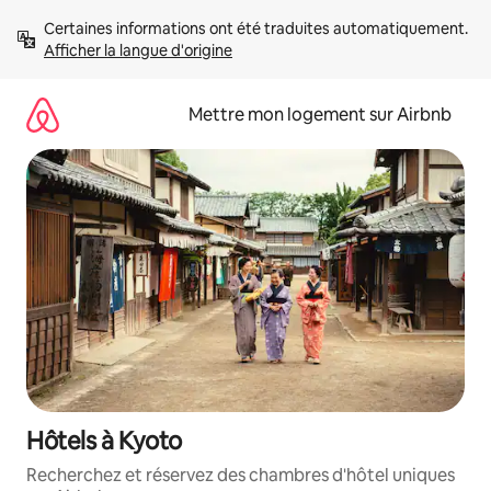
Aller
Certaines informations ont été traduites automatiquement. 
directement
Afficher la langue d'origine
au
contenu
Mettre mon logement sur Airbnb
Hôtels à Kyoto
Recherchez et réservez des chambres d'hôtel uniques