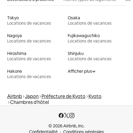
Tokyo
Osaka
Locations de vacances
Locations de vacances
Nagoya
Fujikawaguchiko
Locations de vacances
Locations de vacances
Hiroshima
Shinjuku
Locations de vacances
Locations de vacances
Hakone
Afficher plus
Locations de vacances
Airbnb
Japon
Préfecture de Kyoto
Kyoto
Chambres d'hôtel
© 2026 Airbnb, Inc.
Confidentialité
Conditions générales