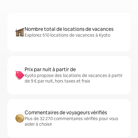
Nombre total de locations de vacances
Explorez 510 locations de vacances à Kyoto
Prix par nuit à partir de
Kyoto propose des locations de vacances à partir
de 9 € par nuit, hors taxes et frais
Commentaires de voyageurs vérifiés
Plus de 32 270 commentaires vérifiés pour vous
aider à choisir