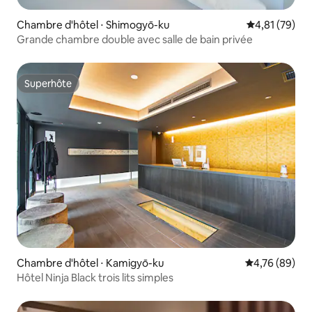
Chambre d'hôtel ⋅ Shimogyō-ku
Évaluation mo
4,81 (79)
Grande chambre double avec salle de bain privée
Superhôte
Superhôte
Chambre d'hôtel ⋅ Kamigyō-ku
Évaluation mo
4,76 (89)
Hôtel Ninja Black trois lits simples