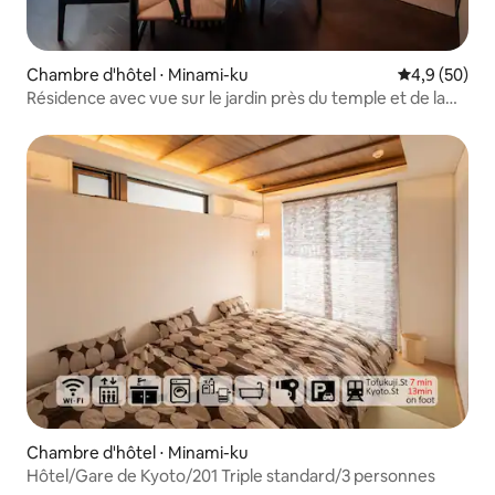
Chambre d'hôtel ⋅ Minami-ku
Évaluation m
4,9 (50)
Résidence avec vue sur le jardin près du temple et de la
gare de Toji
Chambre d'hôtel ⋅ Minami-ku
Hôtel/Gare de Kyoto/201 Triple standard/3 personnes