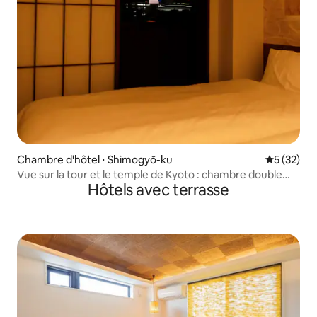
Chambre d'hôtel ⋅ Shimogyō-ku
Évaluation
5 (32)
Vue sur la tour et le temple de Kyoto : chambre double
Hôtels avec terrasse
premium IRORI