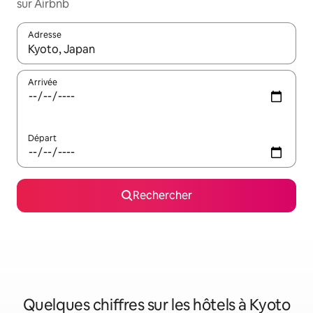
sur Airbnb
Adresse
Lorsque les résultats s'affichent, utilisez les flèches vers le hau
Arrivée
Départ
Rechercher
Quelques chiffres sur les hôtels à Kyoto