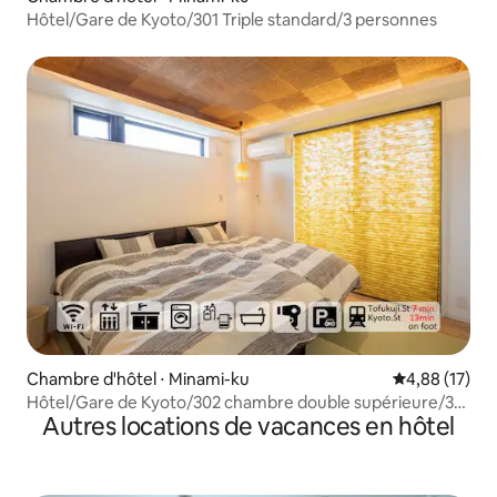
Hôtel/Gare de Kyoto/301 Triple standard/3 personnes
Chambre d'hôtel ⋅ Minami-ku
Évaluation mo
4,88 (17)
Hôtel/Gare de Kyoto/302 chambre double supérieure/3
Autres locations de vacances en hôtel
personnes