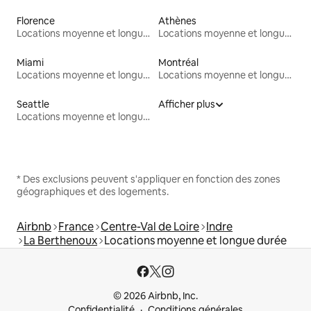
Florence
Athènes
Locations moyenne et longue durée
Locations moyenne et longue durée
Miami
Montréal
Locations moyenne et longue durée
Locations moyenne et longue durée
Seattle
Afficher plus
Locations moyenne et longue durée
* Des exclusions peuvent s'appliquer en fonction des zones
géographiques et des logements.
Airbnb
France
Centre-Val de Loire
Indre
La Berthenoux
Locations moyenne et longue durée
© 2026 Airbnb, Inc.
Confidentialité
Conditions générales