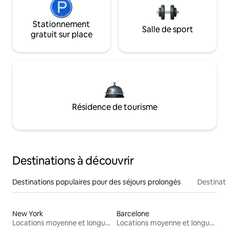
Stationnement
Salle de sport
gratuit sur place
Résidence de tourisme
Destinations à découvrir
Destinations populaires pour des séjours prolongés
Destinati
New York
Barcelone
Locations moyenne et longue durée
Locations moyenne et longue durée