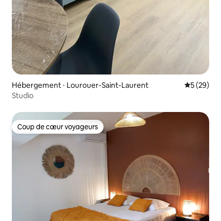
Hébergement ⋅ Lourouer-Saint-Laurent
Évaluation
5 (29)
Studio
Coup de cœur voyageurs
Coup de cœur voyageurs