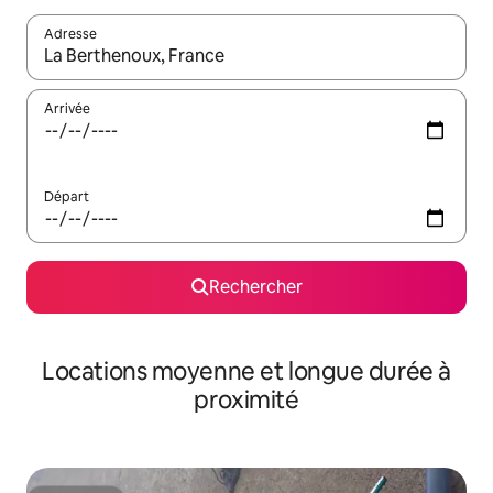
Adresse
Lorsque les résultats s'affichent, utilisez les flèches vers le hau
Arrivée
Départ
Rechercher
Locations moyenne et longue durée à
proximité