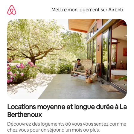
Aller
directement
Mettre mon logement sur Airbnb
au
contenu
Locations moyenne et longue durée à La
Berthenoux
Découvrez des logements où vous vous sentez comme
chez vous pour un séjour d'un mois ou plus.