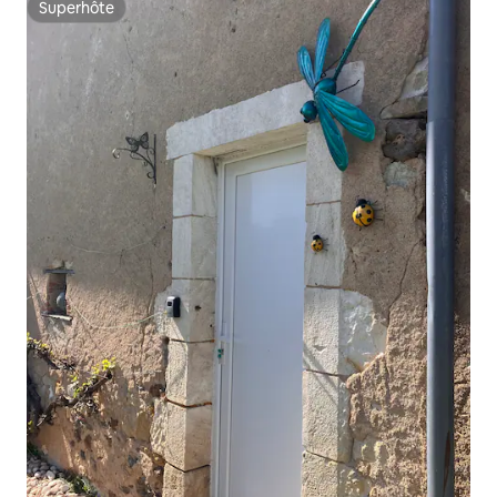
Superhôte
Superhôte