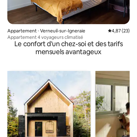
Appartement ⋅ Verneuil-sur-Igneraie
Évaluation mo
4,87 (23)
Appartement 4 voyageurs climatisé
Le confort d'un chez-soi et des tarifs
mensuels avantageux