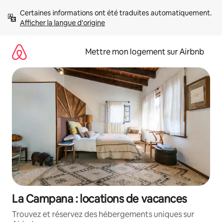
Aller
Certaines informations ont été traduites automatiquement. 
directement
Afficher la langue d'origine
au
contenu
Mettre mon logement sur Airbnb
La Campana : locations de vacances
Trouvez et réservez des hébergements uniques sur