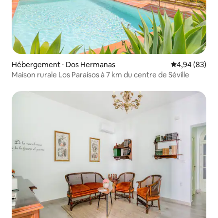
Hébergement ⋅ Dos Hermanas
Évaluation mo
4,94 (83)
Maison rurale Los Paraísos à 7 km du centre de Séville