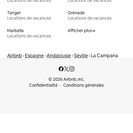
Locations de vacances
Locations de vacances
Tanger
Grenade
Locations de vacances
Locations de vacances
Marbella
Afficher plus
Locations de vacances
Airbnb
Espagne
Andalousie
Séville
La Campana
© 2026 Airbnb, Inc.
Confidentialité
Conditions générales