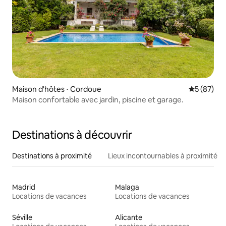
Maison d'hôtes ⋅ Cordoue
Évaluation
5 (87)
Maison confortable avec jardin, piscine et garage.
Destinations à découvrir
Destinations à proximité
Lieux incontournables à proximité
Madrid
Malaga
Locations de vacances
Locations de vacances
Séville
Alicante