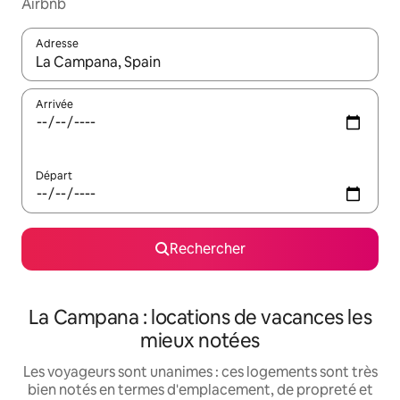
Airbnb
Adresse
Lorsque les résultats s'affichent, utilisez les flèches vers le hau
Arrivée
Départ
Rechercher
La Campana : locations de vacances les
mieux notées
Les voyageurs sont unanimes : ces logements sont très
bien notés en termes d'emplacement, de propreté et