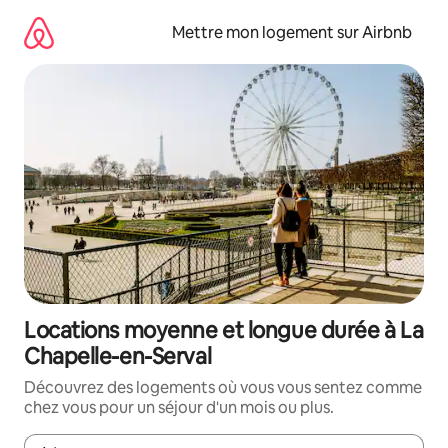
Aller
directement
Mettre mon logement sur Airbnb
au
contenu
Locations moyenne et longue durée à La
Chapelle-en-Serval
Découvrez des logements où vous vous sentez comme
chez vous pour un séjour d'un mois ou plus.