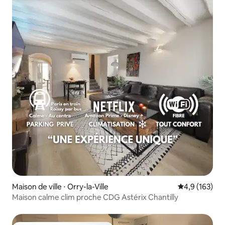
Maison de ville ⋅ Orry-la-Ville
Évaluation mo
4,9 (163)
Maison calme clim proche CDG Astérix Chantilly